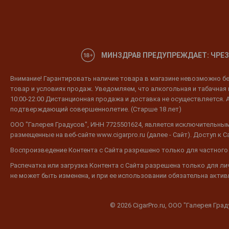
МИНЗДРАВ ПРЕДУПРЕЖДАЕТ: ЧРЕЗ
Внимание! Гарантировать наличие товара в магазине невозможно без
товар и условиях продаж. Уведомляем, что алкогольная и табачная п
10:00-22:00 Дистанционная продажа и доставка не осуществляется. 
подтверждающий совершеннолетие. (Старше 18 лет)
ООО "Галерея Градусов", ИНН 7725501624, является исключительным
размещенные на веб-сайте www.cigarpro.ru (далее - Сайт). Доступ к
Воспроизведение Контента с Сайта разрешено только для частного
Распечатка или загрузка Контента с Сайта разрешена только для л
не может быть изменена, и при ее использовании обязательна активн
© 2026 CigarPro.ru, ООО "Галерея Гра