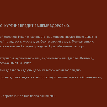
Ю. КУРЕНИЕ ВРЕДИТ ВАШЕМУ ЗДОРОВЬЮ.
ной офертой. Наши специалисты проконсультируют Вас о ценах на
 по адресу г. Москва, ул. Серпуховский вал, д. 5 ежедневно, с
ассе магазина Галерея Градусов. При себе иметь паспорт
атериалы, аудиоматериалы, видеоматериалы (далее - Контент),
одержащийся на Сайте.
пий для любых других целей категорически запрещено.
ормация, относящаяся к авторскому праву или праву собственности,
19 апреля 2027 г. Все права защищены.