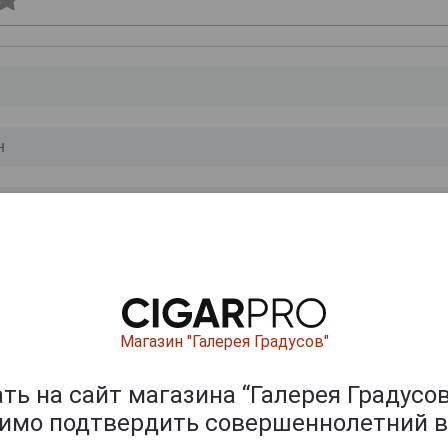
0
и
Магазин "Галерея Градусов"
ь на сайт магазина “Галерея Градусов
димо подтвердить совершеннолетний в