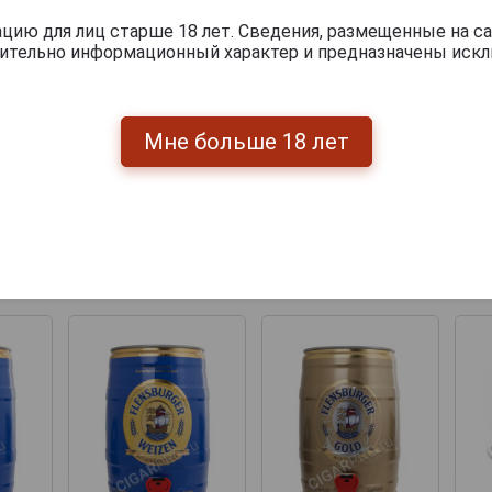
ию для лиц старше 18 лет. Сведения, размещенные на са
чительно информационный характер и предназначены искл
Мне больше 18 лет
Перейти
укты бренда FLENSBURGER