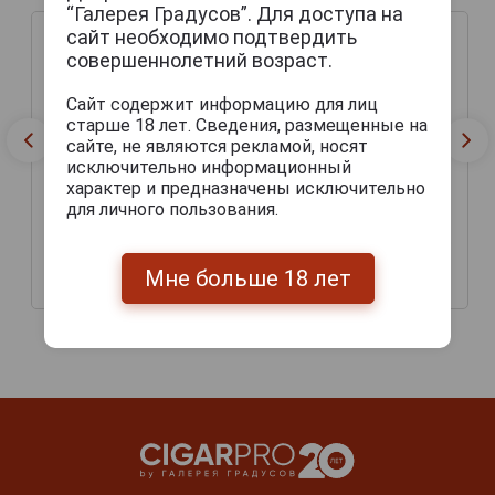
“Галерея Градусов”. Для доступа на
сайт необходимо подтвердить
совершеннолетний возраст.
Сайт содержит информацию для лиц
старше 18 лет. Сведения, размещенные на
сайте, не являются рекламой, носят
исключительно информационный
характер и предназначены исключительно
для личного пользования.
Flensburger Pilsner Пиво
Flensburger Weizen Пиво
Фленсбургер Пилснер 5л
Фленсбургер Вайцен 5л
Мне больше 18 лет
2 204 руб.
2 203 руб.