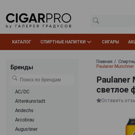
КАТАЛОГ
СПИРТНЫЕ НАПИТКИ
СИГАРЫ
АК
Главная
Спиртны
Бренды
Paulaner Munchner
Paulaner
светлое 
AC/DC
Оставить отз
Altenkunstadt
Andechs
Arcobrau
Augustiner