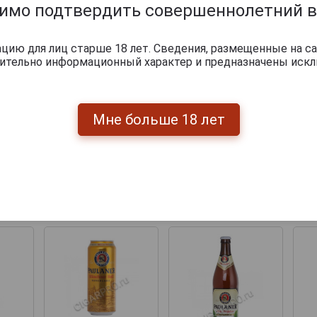
димо подтвердить совершеннолетний в
ию для лиц старше 18 лет. Сведения, размещенные на са
чительно информационный характер и предназначены искл
Мне больше 18 лет
Перейти
укты бренда PAULANER