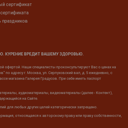
ый сертификат
 сертификата
ь праздников
Ю. КУРЕНИЕ ВРЕДИТ ВАШЕМУ ЗДОРОВЬЮ.
ной офертой. Наши специалисты проконсультируют Вас о ценах на
 по адресу г. Москва, ул. Серпуховский вал, д. 5 ежедневно, с
ассе магазина Галерея Градусов. При себе иметь паспорт
атериалы, аудиоматериалы, видеоматериалы (далее - Контент),
одержащийся на Сайте.
пий для любых других целей категорически запрещено.
ормация, относящаяся к авторскому праву или праву собственности,