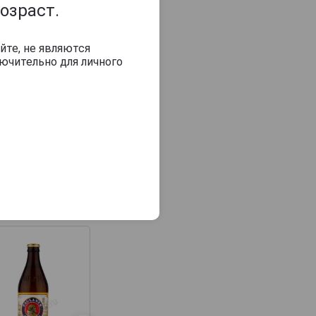
озраст.
йте, не являются
ючительно для личного