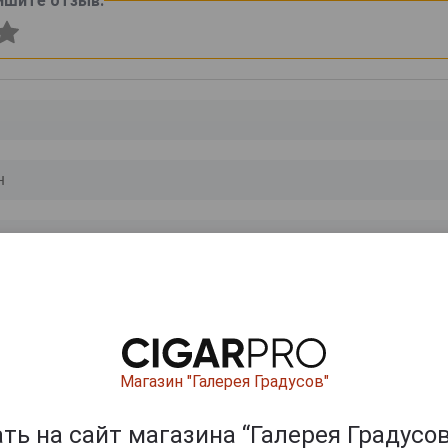
ишите отзыв:
0
и
Магазин "Галерея Градусов"
ь на сайт магазина “Галерея Градусов