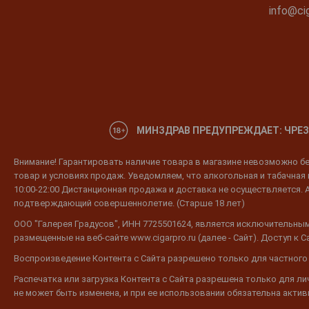
info@cig
МИНЗДРАВ ПРЕДУПРЕЖДАЕТ: ЧРЕЗ
Внимание! Гарантировать наличие товара в магазине невозможно без
товар и условиях продаж. Уведомляем, что алкогольная и табачная п
10:00-22:00 Дистанционная продажа и доставка не осуществляется. 
подтверждающий совершеннолетие. (Старше 18 лет)
ООО "Галерея Градусов", ИНН 7725501624, является исключительным
размещенные на веб-сайте www.cigarpro.ru (далее - Сайт). Доступ к
Воспроизведение Контента с Сайта разрешено только для частного
Распечатка или загрузка Контента с Сайта разрешена только для л
не может быть изменена, и при ее использовании обязательна активн