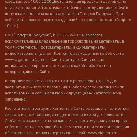
ежедневно, с 10:00-22:00 Дистанционная продажа и доставка не
осуществляется. Алкогольная и табачная продукция может быть
получена и оплачена на кассе магазина Галерея Градусов. При
себе иметь паспорт подтверждающий совершеннолетие. (Старше
18 лет)
ООО "Галерея Градусов", ИНН 7725501624, является
исключительным владельцем авторских прав на материалы, в
том числе тексты, фотоматериалы, аудиоматериалы,
видеоматериалы (далее - Контент), размещенные на веб-сайте
www.cigarpro.ru (далее - Сайт). Доступ к Сайту не дает
пользователю права использовать какой-либо Контент,
содержащийся на Сайте.
Воспроизведение Контента с Сайта разрешено только для
частного и личного пользования. Любое воспроизведение или
использование копий для любых других целей категорически
запрещено.
Распечатка или загрузка Контента с Сайта разрешена только для
личного использования, а не для коммерческой деятельности.
Любая информация, относящаяся к авторскому праву или праву
собственности, не может быть изменена, и при ее использовании
обязательна активная гиперссылка на сайт www.cigarpro.ru