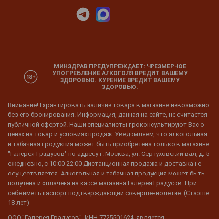
МИНЗДРАВ ПРЕДУПРЕЖДАЕТ: ЧРЕЗМЕРНОЕ
УПОТРЕБЛЕНИЕ АЛКОГОЛЯ ВРЕДИТ ВАШЕМУ
ЗДОРОВЬЮ. КУРЕНИЕ ВРЕДИТ ВАШЕМУ
ЗДОРОВЬЮ.
Внимание! Гарантировать наличие товара в магазине невозможно
без его бронирования. Информация, данная на сайте, не считается
публичной офертой. Наши специалисты проконсультируют Вас о
ценах на товар и условиях продаж. Уведомляем, что алкогольная
и табачная продукция может быть приобретена только в магазине
"Галерея Градусов" по адресу г. Москва, ул. Серпуховский вал, д. 5
ежедневно, с 10:00-22:00 Дистанционная продажа и доставка не
осуществляется. Алкогольная и табачная продукция может быть
получена и оплачена на кассе магазина Галерея Градусов. При
себе иметь паспорт подтверждающий совершеннолетие. (Старше
18 лет)
ООО "Галерея Градусов", ИНН 7725501624, является