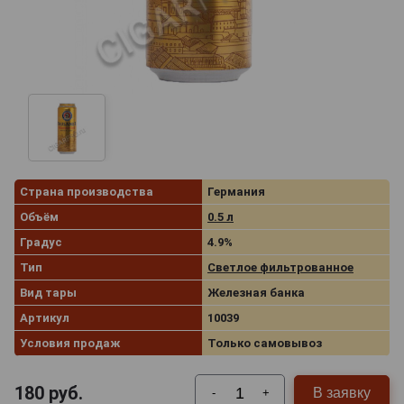
Страна производства
Германия
Объём
0.5 л
Градус
4.9%
Тип
Светлое фильтрованное
Вид тары
Железная банка
Артикул
10039
Условия продаж
Только самовывоз
180
руб.
В заявку
-
+