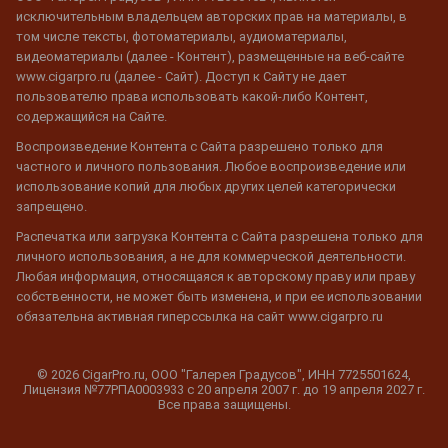
исключительным владельцем авторских прав на материалы, в
том числе тексты, фотоматериалы, аудиоматериалы,
видеоматериалы (далее - Контент), размещенные на веб-сайте
www.cigarpro.ru (далее - Сайт). Доступ к Сайту не дает
пользователю права использовать какой-либо Контент,
содержащийся на Сайте.
Воспроизведение Контента с Сайта разрешено только для
частного и личного пользования. Любое воспроизведение или
использование копий для любых других целей категорически
запрещено.
Распечатка или загрузка Контента с Сайта разрешена только для
личного использования, а не для коммерческой деятельности.
Любая информация, относящаяся к авторскому праву или праву
собственности, не может быть изменена, и при ее использовании
обязательна активная гиперссылка на сайт www.cigarpro.ru
© 2026 CigarPro.ru, ООО "Галерея Градусов", ИНН 7725501624,
Лицензия №77РПА0003933 c 20 апреля 2007 г. до 19 апреля 2027 г.
Все права защищены.