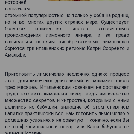
историей
пользуется
огромной популярностью не только у себя на родине,
но и во многих других странах мира. Существует
большое количество гипотез относительно
происхождения лимонного ликера, и за право
называться первым «изобретателем» лимончелло
борются три итальянских региона: Капри, Сорренто и
Амальфи.
Приготовить лимончелло несложно, однако процесс
этот довольно-таки длительный и занимает около
трех месяцев. Итальянским хозяйкам не составляет
труда готовить лимонный ликер, ведь им известно
множество секретов и хитростей, которыми с ними
делились их бабушки, знающие об этом спиртном
напитке практически всё. Вам готовить лимончелло в
домашних условиях я не советую — конечно, если Вы
не профессиональный повар или Ваша бабушка не
живет в Италии.