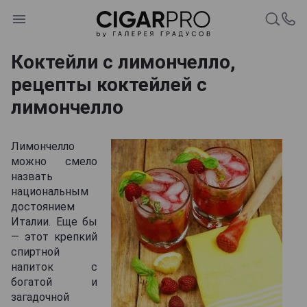
Коктейли с лимончелло,
рецепты коктейлей с
лимончелло
Лимончелло
можно смело
назвать
национальным
достоянием
Италии. Еще бы
— этот крепкий
спиртной
напиток с
богатой и
загадочной