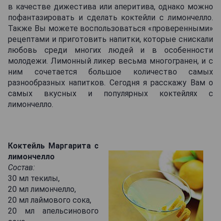
в качестве дижестива или аперитива, однако можно
пофантазировать и сделать коктейли с лимончелло.
Также Вы можете воспользоваться «проверенными»
рецептами и приготовить напитки, которые снискали
любовь среди многих людей и в особенности
молодежи. Лимонный ликер весьма многогранен, и с
ним сочетается большое количество самых
разнообразных напитков. Сегодня я расскажу Вам о
самых вкусных и популярных коктейлях с
лимончелло.
Коктейль Маргарита с
лимончелло
Состав:
30 мл текилы,
20 мл лимончелло,
20 мл лаймового сока,
20 мл апельсинового