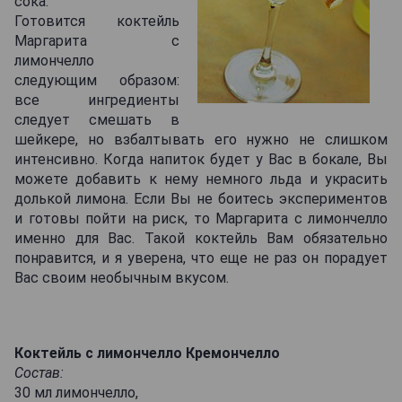
сока.
Готовится коктейль
Маргарита с
лимончелло
следующим образом:
все ингредиенты
следует смешать в
шейкере, но взбалтывать его нужно не слишком
интенсивно. Когда напиток будет у Вас в бокале, Вы
можете добавить к нему немного льда и украсить
долькой лимона. Если Вы не боитесь экспериментов
и готовы пойти на риск, то Маргарита с лимончелло
именно для Вас. Такой коктейль Вам обязательно
понравится, и я уверена, что еще не раз он порадует
Вас своим необычным вкусом.
Коктейль с лимончелло Кремончелло
Состав:
30 мл лимончелло,