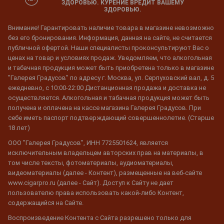
ЗДОРОВЬЮ. КУРЕНИЕ ВРЕДИТ ВАШЕМУ
ЗДОРОВЬЮ.
Внимание! Гарантировать наличие товара в магазине невозможно
без его бронирования. Информация, данная на сайте, не считается
публичной офертой. Наши специалисты проконсультируют Вас о
ценах на товар и условиях продаж. Уведомляем, что алкогольная
и табачная продукция может быть приобретена только в магазине
"Галерея Градусов" по адресу г. Москва, ул. Серпуховский вал, д. 5
ежедневно, с 10:00-22:00 Дистанционная продажа и доставка не
осуществляется. Алкогольная и табачная продукция может быть
получена и оплачена на кассе магазина Галерея Градусов. При
себе иметь паспорт подтверждающий совершеннолетие. (Старше
18 лет)
ООО "Галерея Градусов", ИНН 7725501624, является
исключительным владельцем авторских прав на материалы, в
том числе тексты, фотоматериалы, аудиоматериалы,
видеоматериалы (далее - Контент), размещенные на веб-сайте
www.cigarpro.ru (далее - Сайт). Доступ к Сайту не дает
пользователю права использовать какой-либо Контент,
содержащийся на Сайте.
Воспроизведение Контента с Сайта разрешено только для