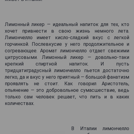
Лимонный ликер — идеальный напиток для тех, кто
хочет привнести в свою жизнь немного лета.
Лимончелло имеет кисло-сладкий вкус с легкой
горчинкой. Послевкусие у него продолжительное и
согревающее. Аромат лимончелло отдает свежими
цитрусовыми. Лимонный ликер — довольно-таки
крепкий спиртной напиток. И пусть
тридцатиградусный лимончелло пьется достаточно
легко, да и вкус у него приятный — большой фанатизм
проявлять не стоит. Как говорил Аристотель,
опьянение — это добровольное сумасшествие, ведь
только сам человек решает, что пить и в каких
количествах.
В Италии лимончелло