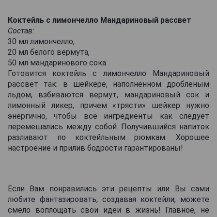
Коктейль с лимончелло Мандариновый рассвет
Состав:
30 мл лимончелло,
20 мл белого вермута,
50 мл мандаринового сока.
Готовится коктейль с лимончелло Мандариновый
рассвет так: в шейкере, наполненном дробленым
льдом, взбиваются вермут, мандариновый сок и
лимонный ликер, причем «трясти» шейкер нужно
энергично, чтобы все ингредиенты как следует
перемешались между собой. Получившийся напиток
разливают по коктейльным рюмкам. Хорошее
настроение и прилив бодрости гарантированы!
Если Вам понравились эти рецепты или Вы сами
любите фантазировать, создавая коктейли, можете
смело воплощать свои идеи в жизнь! Главное, не