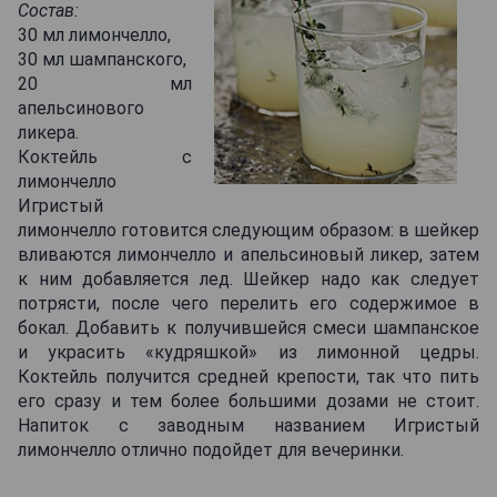
Состав:
30 мл лимончелло,
30 мл шампанского,
20 мл
апельсинового
ликера.
Коктейль с
лимончелло
Игристый
лимончелло готовится следующим образом: в шейкер
вливаются лимончелло и апельсиновый ликер, затем
к ним добавляется лед. Шейкер надо как следует
потрясти, после чего перелить его содержимое в
бокал. Добавить к получившейся смеси шампанское
и украсить «кудряшкой» из лимонной цедры.
Коктейль получится средней крепости, так что пить
его сразу и тем более большими дозами не стоит.
Напиток с заводным названием Игристый
лимончелло отлично подойдет для вечеринки.