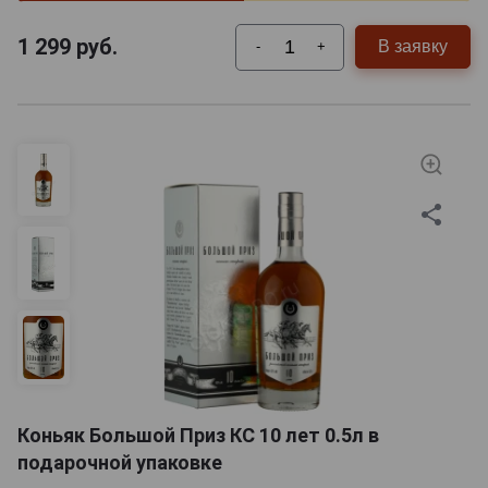
1 299
руб.
В заявку
-
+
Коньяк Большой Приз КС 10 лет 0.5л в
подарочной упаковке