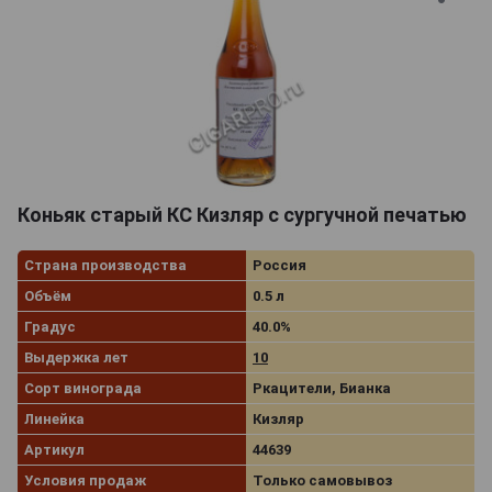
Коньяк старый КС Кизляр с сургучной печатью
Страна производства
Россия
Объём
0.5 л
Градус
40.0%
Выдержка лет
10
Сорт винограда
Ркацители, Бианка
Линейка
Кизляр
Артикул
44639
Условия продаж
Только самовывоз