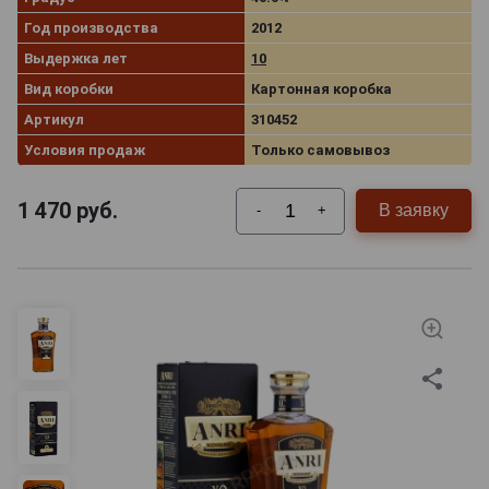
Год производства
2012
Выдержка лет
10
Вид коробки
Картонная коробка
Артикул
310452
Условия продаж
Только самовывоз
1 470
руб.
В заявку
-
+