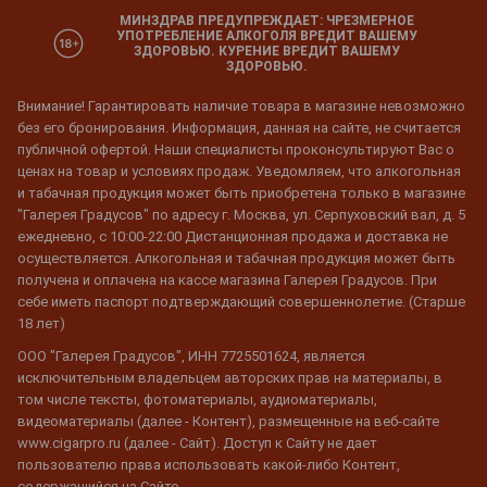
МИНЗДРАВ ПРЕДУПРЕЖДАЕТ: ЧРЕЗМЕРНОЕ
УПОТРЕБЛЕНИЕ АЛКОГОЛЯ ВРЕДИТ ВАШЕМУ
ЗДОРОВЬЮ. КУРЕНИЕ ВРЕДИТ ВАШЕМУ
ЗДОРОВЬЮ.
Внимание! Гарантировать наличие товара в магазине невозможно
без его бронирования. Информация, данная на сайте, не считается
публичной офертой. Наши специалисты проконсультируют Вас о
ценах на товар и условиях продаж. Уведомляем, что алкогольная
и табачная продукция может быть приобретена только в магазине
"Галерея Градусов" по адресу г. Москва, ул. Серпуховский вал, д. 5
ежедневно, с 10:00-22:00 Дистанционная продажа и доставка не
осуществляется. Алкогольная и табачная продукция может быть
получена и оплачена на кассе магазина Галерея Градусов. При
себе иметь паспорт подтверждающий совершеннолетие. (Старше
18 лет)
ООО "Галерея Градусов", ИНН 7725501624, является
исключительным владельцем авторских прав на материалы, в
том числе тексты, фотоматериалы, аудиоматериалы,
видеоматериалы (далее - Контент), размещенные на веб-сайте
www.cigarpro.ru (далее - Сайт). Доступ к Сайту не дает
пользователю права использовать какой-либо Контент,
содержащийся на Сайте.