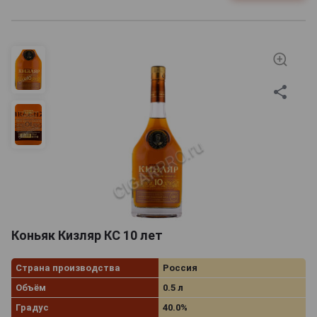
Коньяк Кизляр КС 10 лет
Страна производства
Россия
Объём
0.5 л
Градус
40.0%