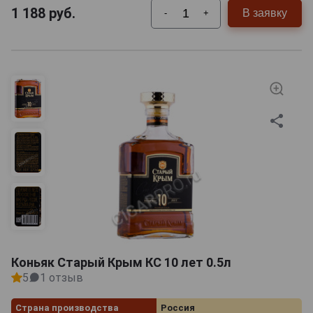
1 188
руб.
В заявку
-
+
Коньяк Старый Крым КС 10 лет 0.5л
5
1 отзыв
Страна производства
Россия