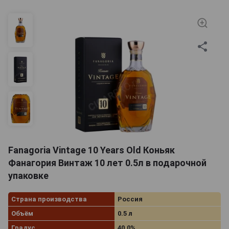
Fanagoria Vintage 10 Years Old Коньяк
Фанагория Винтаж 10 лет 0.5л в подарочной
упаковке
Страна производства
Россия
Объём
0.5 л
Градус
40.0%