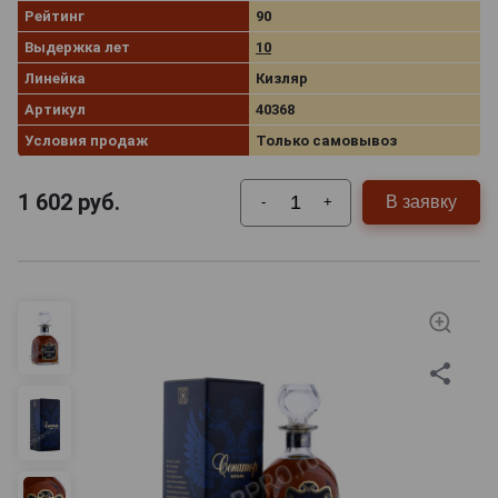
Рейтинг
90
Выдержка лет
10
Линейка
Кизляр
Артикул
40368
Условия продаж
Только самовывоз
1 602
руб.
В заявку
-
+