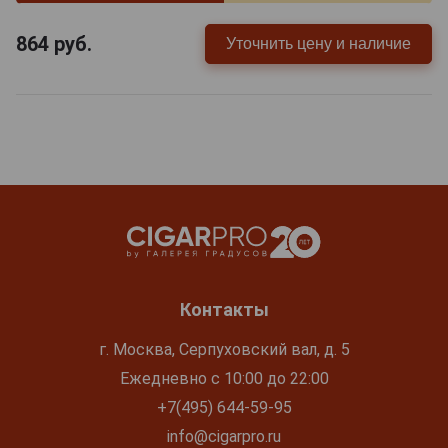
864
руб.
Уточнить цену и наличие
Контакты
г. Москва, Серпуховский вал, д. 5
Ежедневно с 10:00 до 22:00
+7(495) 644-59-95
info@cigarpro.ru