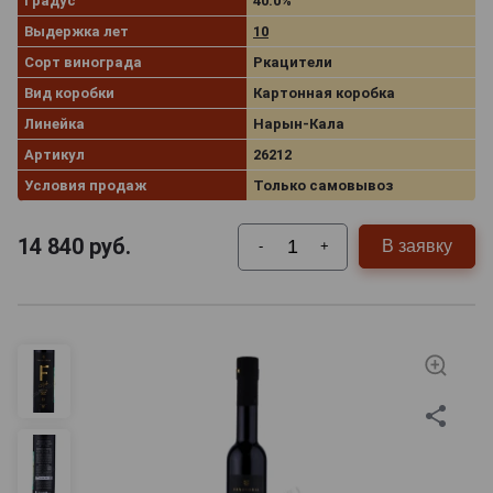
Градус
40.0%
Выдержка лет
10
Сорт винограда
Ркацители
Вид коробки
Картонная коробка
Линейка
Нарын-Кала
Артикул
26212
Условия продаж
Только самовывоз
14 840
руб.
В заявку
-
+