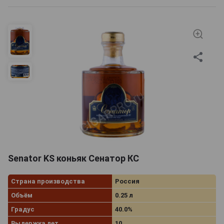
Senator KS коньяк Сенатор КС
Страна производства
Россия
Объём
0.25 л
Градус
40.0%
Выдержка лет
10