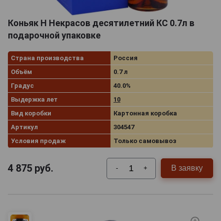
Коньяк Н Некрасов десятилетний КС 0.7л в
подарочной упаковке
Страна производства
Россия
Объём
0.7 л
Градус
40.0%
Выдержка лет
10
Вид коробки
Картонная коробка
Артикул
304547
Условия продаж
Только самовывоз
4 875
руб.
В заявку
-
+