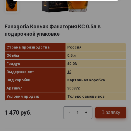
Fanagoria Коньяк Фанагория КС 0.5л в
подарочной упаковке
Страна производства
Россия
Объём
0.5 л
Градус
40.0%
Выдержка лет
10
Вид коробки
Картонная коробка
Артикул
300872
Условия продаж
Только самовывоз
1 470
руб.
В заявку
-
+