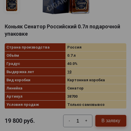
Коньяк Сенатор Российский 0.7л подарочной
упаковке
Страна производства
Россия
Объём
0.7 л
Градус
40.0%
Выдержка лет
10
Вид коробки
Картонная коробка
Линейка
Сенатор
Артикул
38700
Условия продаж
Только самовывоз
19 800
руб.
В заявку
-
+