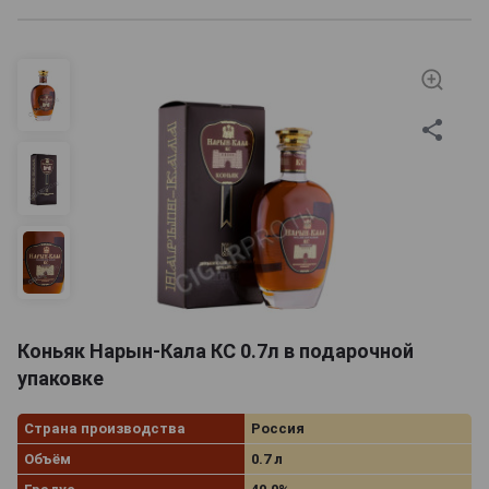
Коньяк Нарын-Кала КС 0.7л в подарочной
упаковке
Страна производства
Россия
Объём
0.7 л