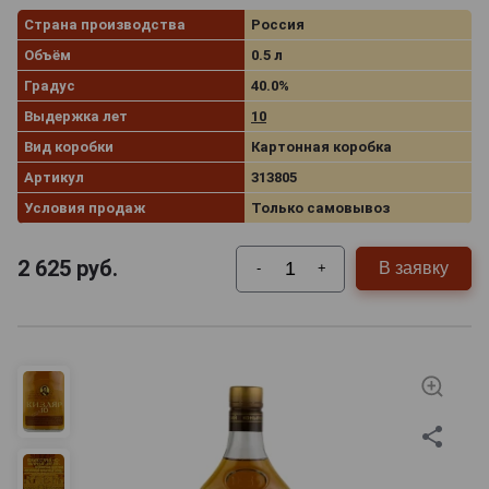
Страна производства
Россия
Объём
0.5 л
Градус
40.0%
Выдержка лет
10
Вид коробки
Картонная коробка
Артикул
313805
Условия продаж
Только самовывоз
2 625
руб.
В заявку
-
+