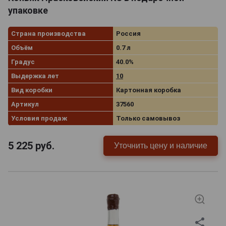
упаковке
Страна производства
Россия
Объём
0.7 л
Градус
40.0%
Выдержка лет
10
Вид коробки
Картонная коробка
Артикул
37560
Условия продаж
Только самовывоз
5 225
руб.
Уточнить цену и наличие