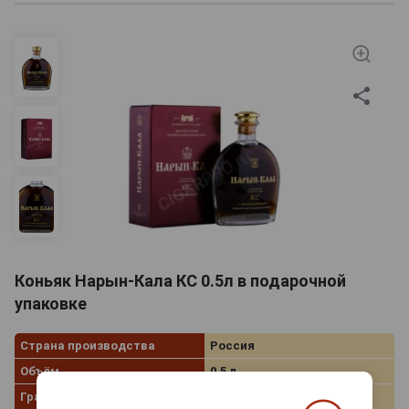
Коньяк Нарын-Кала КС 0.5л в подарочной
упаковке
Страна производства
Россия
Объём
0.5 л
Градус
40.0%