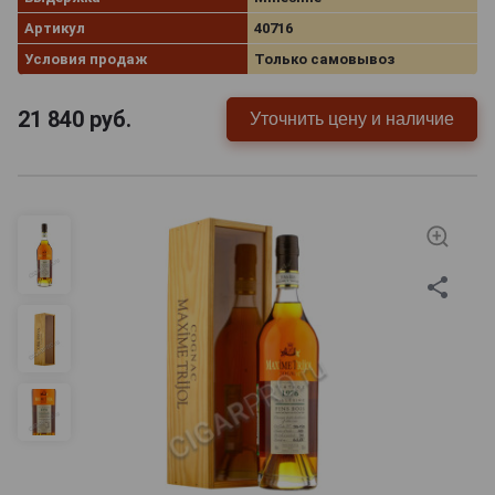
Артикул
40716
Условия продаж
Только самовывоз
21 840
руб.
Уточнить цену и наличие