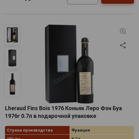
Lheraud Fins Bois 1976 Коньяк Леро Фэн Буа
1976г 0.7л в подарочной упаковке
Страна производства
Франция
Объём
0.7 л