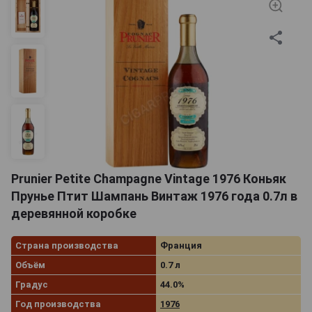
Prunier Petite Champagne Vintage 1976 Коньяк
Прунье Птит Шампань Винтаж 1976 года 0.7л в
деревянной коробке
Страна производства
Франция
Объём
0.7 л
Градус
44.0%
Год производства
1976