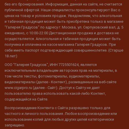
без его бронирования. Информация, данная на сайте, не считается
публичной офертой. Наши специалисты проконсультируют Вас о
ценах на товар и условиях продаж. Уведомляем, что алкогольная
и табачная продукция может быть приобретена только в магазине
"Галерея Градусов" по адресу г. Москва, ул. Серпуховский вал, д. 5
ежедневно, с 10:00-22:00 Дистанционная продажа и доставка не
осуществляется. Алкогольная и табачная продукция может быть
получена и оплачена на кассе магазина Галерея Градусов. При
себе иметь паспорт подтверждающий совершеннолетие. (Старше
18 лет)
ООО "Галерея Градусов", ИНН 7725501624, является
исключительным владельцем авторских прав на материалы, в
том числе тексты, фотоматериалы, аудиоматериалы,
видеоматериалы (далее - Контент), размещенные на веб-сайте
www.cigarpro.ru (далее - Сайт). Доступ к Сайту не дает
пользователю права использовать какой-либо Контент,
содержащийся на Сайте.
Воспроизведение Контента с Сайта разрешено только для
частного и личного пользования. Любое воспроизведение или
использование копий для любых других целей категорически
запрещено.