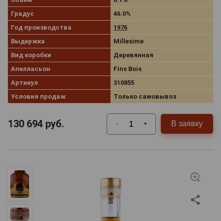
Градус
46.0%
Год производства
1976
Выдержка
Millesime
Вид коробки
Деревянная
Апелласьон
Fins Bois
Артикул
310855
Условия продаж
Только самовывоз
130 694
руб.
В заявку
-
+