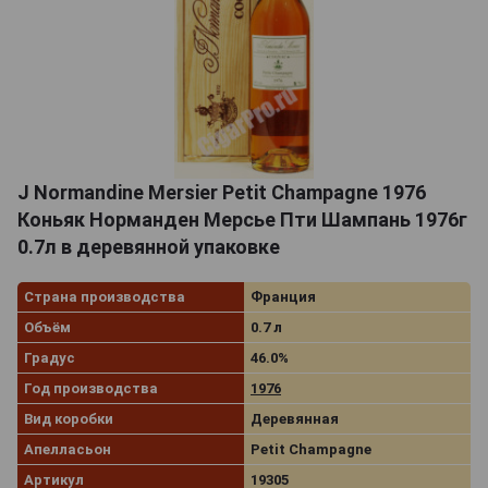
J Normandine Mersier Petit Champagne 1976
Коньяк Норманден Мерсье Пти Шампань 1976г
0.7л в деревянной упаковке
Страна производства
Франция
Объём
0.7 л
Градус
46.0%
Год производства
1976
Вид коробки
Деревянная
Апелласьон
Petit Champagne
Артикул
19305