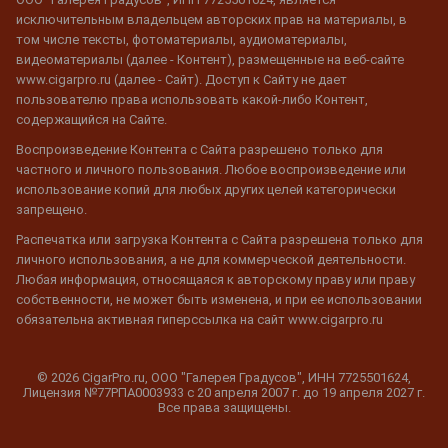
исключительным владельцем авторских прав на материалы, в
том числе тексты, фотоматериалы, аудиоматериалы,
видеоматериалы (далее - Контент), размещенные на веб-сайте
www.cigarpro.ru (далее - Сайт). Доступ к Сайту не дает
пользователю права использовать какой-либо Контент,
содержащийся на Сайте.
Воспроизведение Контента с Сайта разрешено только для
частного и личного пользования. Любое воспроизведение или
использование копий для любых других целей категорически
запрещено.
Распечатка или загрузка Контента с Сайта разрешена только для
личного использования, а не для коммерческой деятельности.
Любая информация, относящаяся к авторскому праву или праву
собственности, не может быть изменена, и при ее использовании
обязательна активная гиперссылка на сайт www.cigarpro.ru
© 2026 CigarPro.ru, ООО "Галерея Градусов", ИНН 7725501624,
Лицензия №77РПА0003933 c 20 апреля 2007 г. до 19 апреля 2027 г.
Все права защищены.