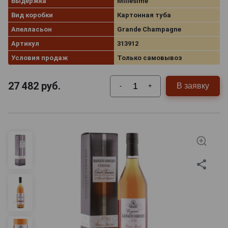
Выдержка
Millesime
Вид коробки
Картонная туба
Апелласьон
Grande Champagne
Артикул
313912
Условия продаж
Только самовывоз
27 482
руб.
В заявку
-
+