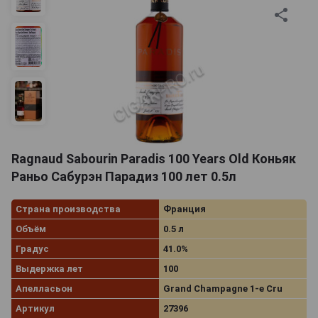
Ragnaud Sabourin Paradis 100 Years Old Коньяк
Раньо Сабурэн Парадиз 100 лет 0.5л
Страна производства
Франция
Объём
0.5 л
Градус
41.0%
Выдержка лет
100
Апелласьон
Grand Champagne 1-e Cru
Артикул
27396