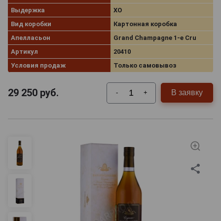
Выдержка
XO
Вид коробки
Картонная коробка
Апелласьон
Grand Champagne 1-e Cru
Артикул
20410
Условия продаж
Только самовывоз
29 250
руб.
В заявку
-
+