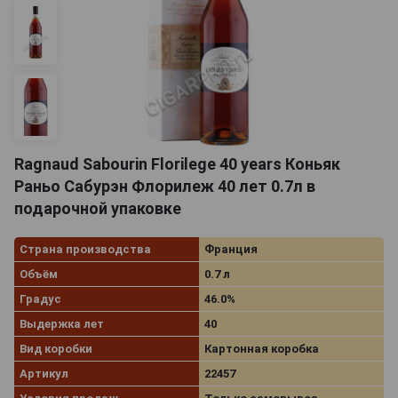
Ragnaud Sabourin Florilege 40 years Коньяк
Раньо Сабурэн Флорилеж 40 лет 0.7л в
подарочной упаковке
Страна производства
Франция
Объём
0.7 л
Градус
46.0%
Выдержка лет
40
Вид коробки
Картонная коробка
Артикул
22457