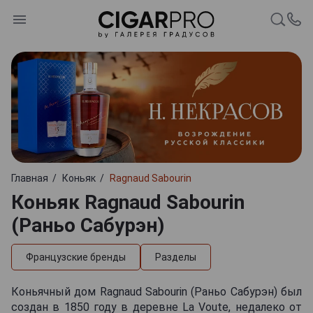
Главная
Коньяк
Ragnaud Sabourin
Коньяк Ragnaud Sabourin
(Раньо Сабурэн)
Французские бренды
Разделы
Коньячный дом Ragnaud Sabourin (Раньо Сабурэн) был
создан в 1850 году в деревне La Voute, недалеко от