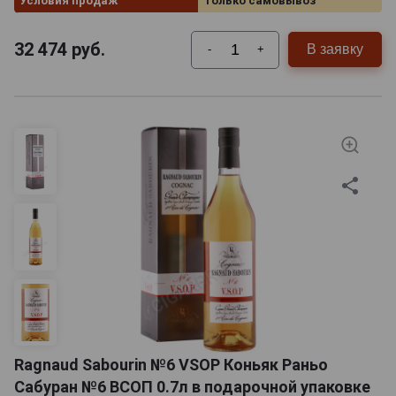
Условия продаж
Только самовывоз
32 474
руб.
В заявку
-
+
Ragnaud Sabourin №6 VSOP Коньяк Раньо
Сабуран №6 ВСОП 0.7л в подарочной упаковке