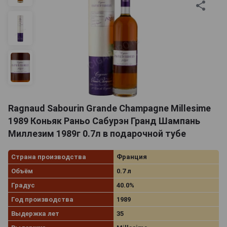
Ragnaud Sabourin Grande Champagne Millesime
1989 Коньяк Раньо Сабурэн Гранд Шампань
Миллезим 1989г 0.7л в подарочной тубе
Страна производства
Франция
Объём
0.7 л
Градус
40.0%
Год производства
1989
Выдержка лет
35