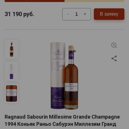
31 190
руб.
В заявку
-
+
Ragnaud Sabourin Millesime Grande Champagne
1994 Коньяк Раньо Сабурэн Миллезим Гранд