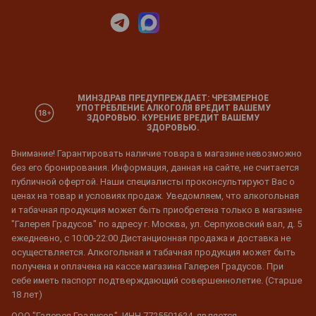
МИНЗДРАВ ПРЕДУПРЕЖДАЕТ: ЧРЕЗМЕРНОЕ
УПОТРЕБЛЕНИЕ АЛКОГОЛЯ ВРЕДИТ ВАШЕМУ
ЗДОРОВЬЮ. КУРЕНИЕ ВРЕДИТ ВАШЕМУ
ЗДОРОВЬЮ.
Внимание! Гарантировать наличие товара в магазине невозможно
без его бронирования. Информация, данная на сайте, не считается
публичной офертой. Наши специалисты проконсультируют Вас о
ценах на товар и условиях продаж. Уведомляем, что алкогольная
и табачная продукция может быть приобретена только в магазине
"Галерея Градусов" по адресу г. Москва, ул. Серпуховский вал, д. 5
ежедневно, с 10:00-22:00 Дистанционная продажа и доставка не
осуществляется. Алкогольная и табачная продукция может быть
получена и оплачена на кассе магазина Галерея Градусов. При
себе иметь паспорт подтверждающий совершеннолетие. (Старше
18 лет)
ООО "Галерея Градусов", ИНН 7725501624, является