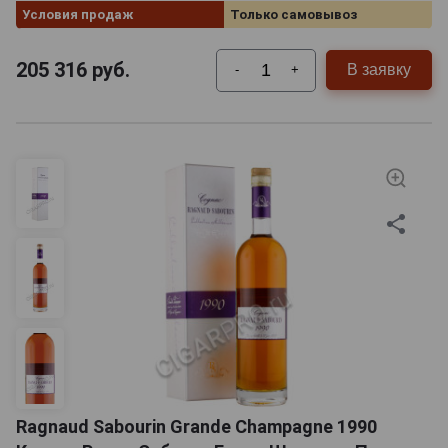
Условия продаж
Только самовывоз
205 316
руб.
В заявку
-
+
Ragnaud Sabourin Grande Champagne 1990