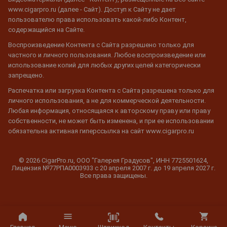
www.cigarpro.ru (далее - Сайт). Доступ к Сайту не дает
пользователю права использовать какой-либо Контент,
содержащийся на Сайте.
Воспроизведение Контента с Сайта разрешено только для
частного и личного пользования. Любое воспроизведение или
использование копий для любых других целей категорически
запрещено.
Распечатка или загрузка Контента с Сайта разрешена только для
личного использования, а не для коммерческой деятельности.
Любая информация, относящаяся к авторскому праву или праву
собственности, не может быть изменена, и при ее использовании
обязательна активная гиперссылка на сайт www.cigarpro.ru
© 2026 CigarPro.ru, ООО "Галерея Градусов", ИНН 7725501624,
Лицензия №77РПА0003933 c 20 апреля 2007 г. до 19 апреля 2027 г.
Все права защищены.