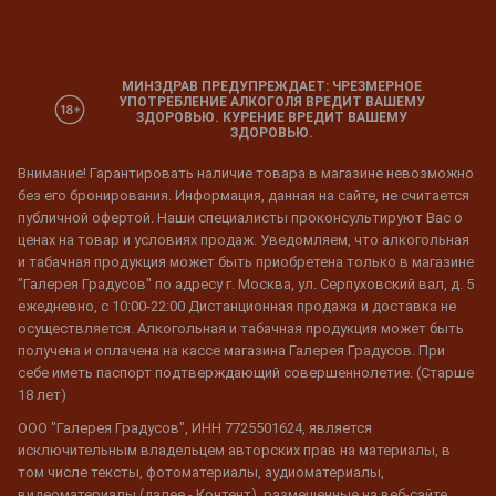
МИНЗДРАВ ПРЕДУПРЕЖДАЕТ: ЧРЕЗМЕРНОЕ
УПОТРЕБЛЕНИЕ АЛКОГОЛЯ ВРЕДИТ ВАШЕМУ
ЗДОРОВЬЮ. КУРЕНИЕ ВРЕДИТ ВАШЕМУ
ЗДОРОВЬЮ.
Внимание! Гарантировать наличие товара в магазине невозможно
без его бронирования. Информация, данная на сайте, не считается
публичной офертой. Наши специалисты проконсультируют Вас о
ценах на товар и условиях продаж. Уведомляем, что алкогольная
и табачная продукция может быть приобретена только в магазине
"Галерея Градусов" по адресу г. Москва, ул. Серпуховский вал, д. 5
ежедневно, с 10:00-22:00 Дистанционная продажа и доставка не
осуществляется. Алкогольная и табачная продукция может быть
получена и оплачена на кассе магазина Галерея Градусов. При
себе иметь паспорт подтверждающий совершеннолетие. (Старше
18 лет)
ООО "Галерея Градусов", ИНН 7725501624, является
исключительным владельцем авторских прав на материалы, в
том числе тексты, фотоматериалы, аудиоматериалы,
видеоматериалы (далее - Контент), размещенные на веб-сайте