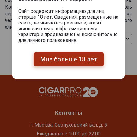
сбора винограда для этого премиального напитка.
Коньяк Эрмитаж - не только алкоголь
Сайт содержит информацию для лиц
первоклассного качества, но и шикарный подарок
старше 18 лет. Сведения, размещенные на
человеку, который родился в год производства этого
сайте, не являются рекламой, носят
алкоголя.
исключительно информационный
характер и предназначены исключительно
Сортировать
для личного пользования.
Мне больше 18 лет
Контакты
г. Москва, Серпуховский вал, д. 5
Ежедневно с 10:00 до 22:00