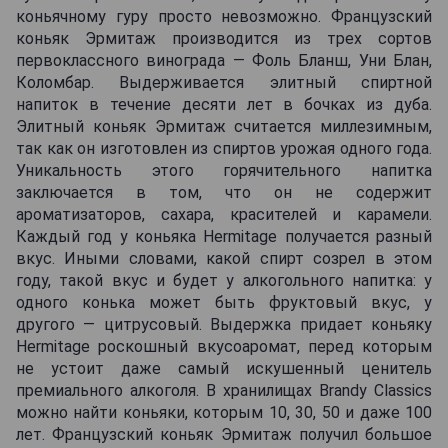
коньячному гуру просто невозможно. Французский
коньяк Эрмитаж производится из трех сортов
первоклассного винограда — Фоль Бланш, Уни Блан,
Коломбар. Выдерживается элитный спиртной
напиток в течение десяти лет в бочках из дуба.
Элитный коньяк Эрмитаж считается миллезимным,
так как он изготовлен из спиртов урожая одного года.
Уникальность этого горячительного напитка
заключается в том, что он не содержит
ароматизаторов, сахара, красителей и карамели.
Каждый год у коньяка Hermitage получается разный
вкус. Иными словами, какой спирт созрел в этом
году, такой вкус и будет у алкогольного напитка: у
одного конька может быть фруктовый вкус, у
другого — цитрусовый. Выдержка придает коньяку
Hermitage роскошный вкусоаромат, перед которым
не устоит даже самый искушенный ценитель
премиального алкоголя. В хранилищах Brandy Classics
можно найти коньяки, которым 10, 30, 50 и даже 100
лет. Французский коньяк Эрмитаж получил большое