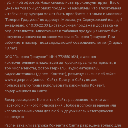
публичной офертой. Наши специалисты проконсультируют Вас о
ценах на товар и условиях продаж. Уведомляем, что алкогольная
и табачная продукция может быть приобретена только в магазине
"Галерея Градусов" по адресу г. Москва, ул. Серпуховский вал, д. 5
ежедневно, с 10:00-22:00 Дистанционная продажа и доставка не
осуществляется. Алкогольная и табачная продукция может быть
получена и оплачена на кассе магазина Галерея Градусов. При
себе иметь паспорт подтверждающий совершеннолетие. (Старше
18 лет)
ООО "Галерея Градусов", ИНН 7725501624, является
исключительным владельцем авторских прав на материалы, в
том числе тексты, фотоматериалы, аудиоматериалы,
видеоматериалы (далее - Контент), размещенные на веб-сайте
www.cigarpro.ru (далее - Сайт). Доступ к Сайту не дает
пользователю права использовать какой-либо Контент,
содержащийся на Сайте.
Воспроизведение Контента с Сайта разрешено только для
частного и личного пользования. Любое воспроизведение или
использование копий для любых других целей категорически
запрещено.
Распечатка или загрузка Контента с Сайта разрешена только для