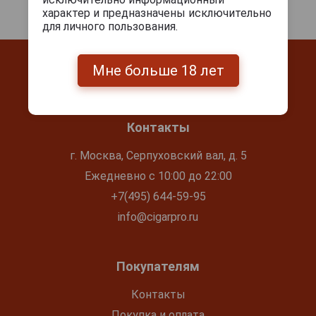
характер и предназначены исключительно
для личного пользования.
Мне больше 18 лет
Контакты
г. Москва, Серпуховский вал, д. 5
Ежедневно с 10:00 до 22:00
+7(495) 644-59-95
info@cigarpro.ru
Покупателям
Контакты
Покупка и оплата