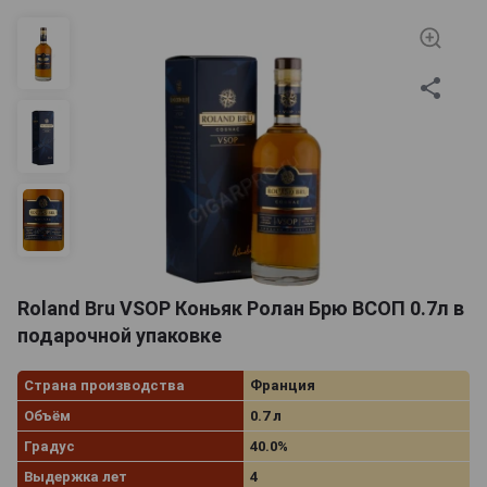
Roland Bru VSOP Коньяк Ролан Брю ВСОП 0.7л в
подарочной упаковке
Страна производства
Франция
Объём
0.7 л
Градус
40.0%
Выдержка лет
4