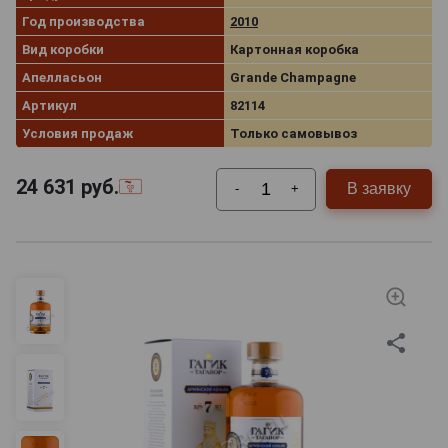
Год производства
2010
Вид коробки
Картонная коробка
Апелласьон
Grande Champagne
Артикул
82114
Условия продаж
Только самовывоз
24 631
руб.
В заявку
-
+