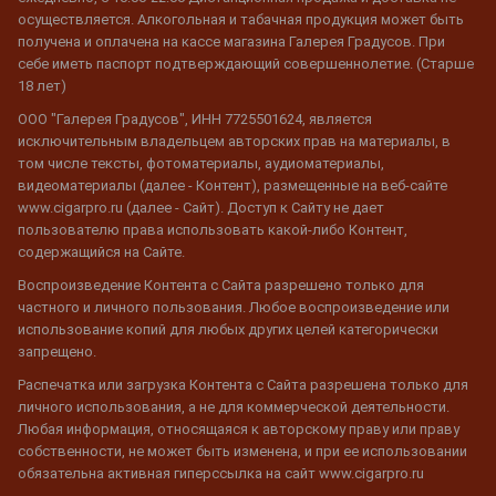
осуществляется. Алкогольная и табачная продукция может быть
получена и оплачена на кассе магазина Галерея Градусов. При
себе иметь паспорт подтверждающий совершеннолетие. (Старше
18 лет)
ООО "Галерея Градусов", ИНН 7725501624, является
исключительным владельцем авторских прав на материалы, в
том числе тексты, фотоматериалы, аудиоматериалы,
видеоматериалы (далее - Контент), размещенные на веб-сайте
www.cigarpro.ru (далее - Сайт). Доступ к Сайту не дает
пользователю права использовать какой-либо Контент,
содержащийся на Сайте.
Воспроизведение Контента с Сайта разрешено только для
частного и личного пользования. Любое воспроизведение или
использование копий для любых других целей категорически
запрещено.
Распечатка или загрузка Контента с Сайта разрешена только для
личного использования, а не для коммерческой деятельности.
Любая информация, относящаяся к авторскому праву или праву
собственности, не может быть изменена, и при ее использовании
обязательна активная гиперссылка на сайт www.cigarpro.ru