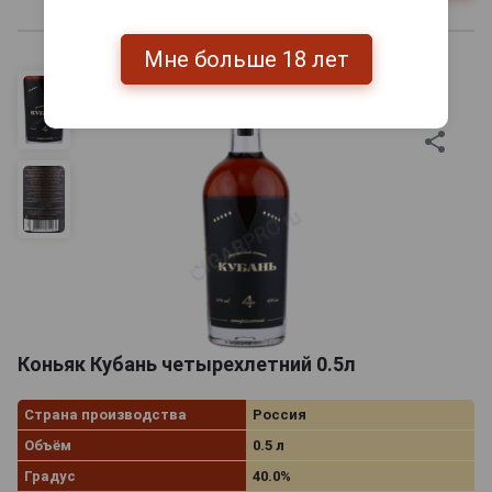
Мне больше 18 лет
Коньяк Кубань четырехлетний 0.5л
Страна производства
Россия
Объём
0.5 л
Градус
40.0%