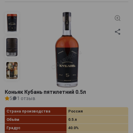
Коньяк Кубань пятилетний 0.5л
5
1 отзыв
Страна производства
Россия
Объём
0.5 л
Градус
40.0%