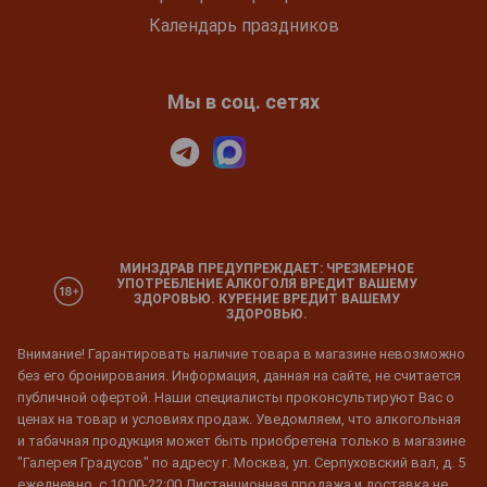
Календарь праздников
Мы в соц. сетях
МИНЗДРАВ ПРЕДУПРЕЖДАЕТ: ЧРЕЗМЕРНОЕ
УПОТРЕБЛЕНИЕ АЛКОГОЛЯ ВРЕДИТ ВАШЕМУ
ЗДОРОВЬЮ. КУРЕНИЕ ВРЕДИТ ВАШЕМУ
ЗДОРОВЬЮ.
Внимание! Гарантировать наличие товара в магазине невозможно
без его бронирования. Информация, данная на сайте, не считается
публичной офертой. Наши специалисты проконсультируют Вас о
ценах на товар и условиях продаж. Уведомляем, что алкогольная
и табачная продукция может быть приобретена только в магазине
"Галерея Градусов" по адресу г. Москва, ул. Серпуховский вал, д. 5
ежедневно, с 10:00-22:00 Дистанционная продажа и доставка не