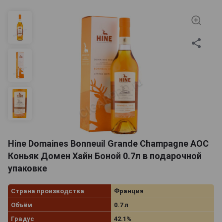
Hine Domaines Bonneuil Grande Champagne AOC
Коньяк Домен Хайн Боной 0.7л в подарочной
упаковке
Страна производства
Франция
Объём
0.7 л
Градус
42.1%