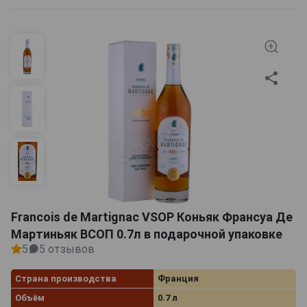
Francois de Martignac VSOP Коньяк Франсуа Де
Мартиньяк ВСОП 0.7л в подарочной упаковке
5
5 отзывов
Страна производства
Франция
Объём
0.7 л