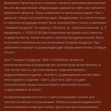
Внимание! Гарантировать наличие товара в магазине невозможно
без его бронирования. Информация, данная на сайте, не считается
публичной офертой. Наши специалисты проконсультируют Вас о
ценах на товар и условиях продаж. Уведомляем, что алкогольная
и табачная продукция может быть приобретена только в магазине
"Галерея Градусов" по адресу г. Москва, ул. Серпуховский вал, д. 5
ежедневно, с 10:00-22:00 Дистанционная продажа и доставка не
осуществляется. Алкогольная и табачная продукция может быть
получена и оплачена на кассе магазина Галерея Градусов. При
себе иметь паспорт подтверждающий совершеннолетие. (Старше
18 лет)
ООО "Галерея Градусов", ИНН 7725501624, является
исключительным владельцем авторских прав на материалы, в
том числе тексты, фотоматериалы, аудиоматериалы,
видеоматериалы (далее - Контент), размещенные на веб-сайте
www.cigarpro.ru (далее - Сайт). Доступ к Сайту не дает
пользователю права использовать какой-либо Контент,
содержащийся на Сайте.
Воспроизведение Контента с Сайта разрешено только для
частного и личного пользования. Любое воспроизведение или
использование копий для любых других целей категорически