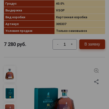
Градус
40.0%
Выдержка
VSOP
Вид коробки
Картонная коробка
Артикул
305337
Условия продаж
Только самовывоз
7 280
руб.
В заявку
-
+