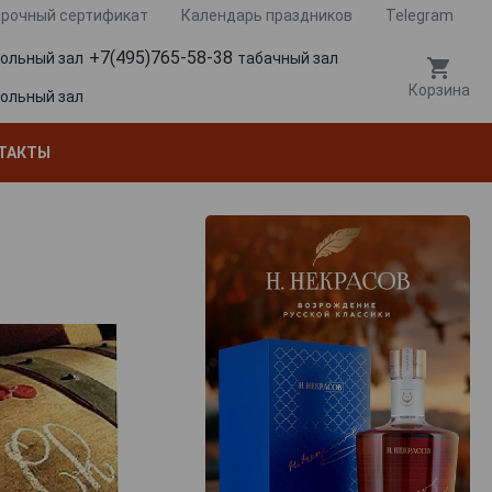
рочный сертификат
Календарь праздников
Telegram
+7(495)765-58-38
гольный зал
табачный зал
Корзина
гольный зал
ТАКТЫ