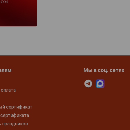
елям
Мы в соц. сетях
 оплата
ый сертификат
 сертификата
ь праздников