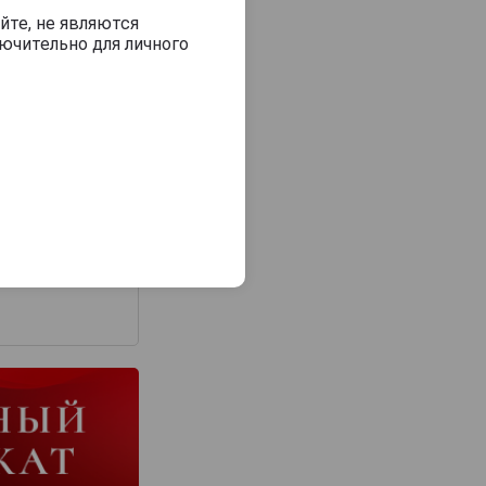
йте, не являются
ючительно для личного
з 2000 знаков