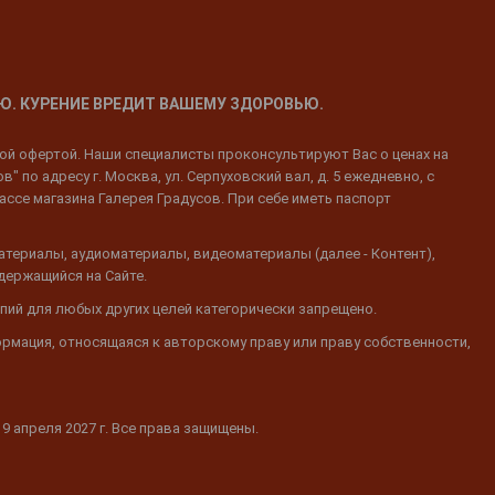
Ю. КУРЕНИЕ ВРЕДИТ ВАШЕМУ ЗДОРОВЬЮ.
ной офертой. Наши специалисты проконсультируют Вас о ценах на
 по адресу г. Москва, ул. Серпуховский вал, д. 5 ежедневно, с
ассе магазина Галерея Градусов. При себе иметь паспорт
атериалы, аудиоматериалы, видеоматериалы (далее - Контент),
одержащийся на Сайте.
пий для любых других целей категорически запрещено.
ормация, относящаяся к авторскому праву или праву собственности,
19 апреля 2027 г. Все права защищены.