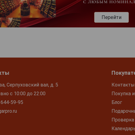
Перейти
кты
Покупат
ва, Серпуховский вал, д. 5
Контакты
но с 10:00 до 22:00
Покупка и
 644-59-95
Блог
arpro.ru
Подарочн
Проверка
Календар