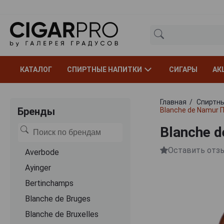
КАТАЛОГ
СПИРТНЫЕ НАПИТКИ
СИГАРЫ
АК
Главная
Спиртны
Бренды
Blanche de Namur 
Blanche 
Оставить отз
Averbode
Ayinger
Bertinchamps
Blanche de Bruges
Blanche de Bruxelles