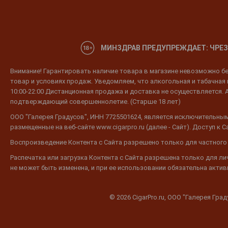
МИНЗДРАВ ПРЕДУПРЕЖДАЕТ: ЧРЕЗ
Внимание! Гарантировать наличие товара в магазине невозможно без
товар и условиях продаж. Уведомляем, что алкогольная и табачная п
10:00-22:00 Дистанционная продажа и доставка не осуществляется. 
подтверждающий совершеннолетие. (Старше 18 лет)
ООО "Галерея Градусов", ИНН 7725501624, является исключительным
размещенные на веб-сайте www.cigarpro.ru (далее - Сайт). Доступ к
Воспроизведение Контента с Сайта разрешено только для частного
Распечатка или загрузка Контента с Сайта разрешена только для л
не может быть изменена, и при ее использовании обязательна активн
© 2026 CigarPro.ru, ООО "Галерея Гра