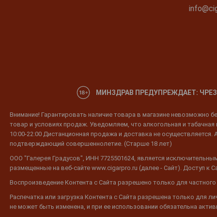
info@cig
МИНЗДРАВ ПРЕДУПРЕЖДАЕТ: ЧРЕЗ
Внимание! Гарантировать наличие товара в магазине невозможно без
товар и условиях продаж. Уведомляем, что алкогольная и табачная п
10:00-22:00 Дистанционная продажа и доставка не осуществляется. 
подтверждающий совершеннолетие. (Старше 18 лет)
ООО "Галерея Градусов", ИНН 7725501624, является исключительным
размещенные на веб-сайте www.cigarpro.ru (далее - Сайт). Доступ к
Воспроизведение Контента с Сайта разрешено только для частного
Распечатка или загрузка Контента с Сайта разрешена только для л
не может быть изменена, и при ее использовании обязательна активн