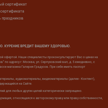
ый сертификат
 сертификата
ь праздников
Ю. КУРЕНИЕ ВРЕДИТ ВАШЕМУ ЗДОРОВЬЮ.
ной офертой. Наши специалисты проконсультируют Вас о ценах на
 по адресу г. Москва, ул. Серпуховский вал, д. 5 ежедневно, с
ассе магазина Галерея Градусов. При себе иметь паспорт
атериалы, аудиоматериалы, видеоматериалы (далее - Контент),
одержащийся на Сайте.
пий для любых других целей категорически запрещено.
ормация, относящаяся к авторскому праву или праву собственности,