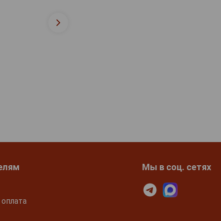
елям
Мы в соц. сетях
 оплата