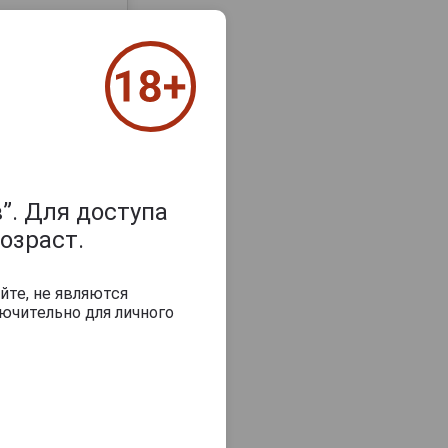
”. Для доступа
озраст.
йте, не являются
ючительно для личного
з 2000 знаков