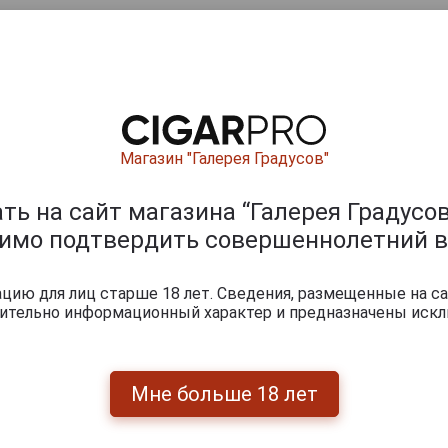
ишите отзыв:
Магазин "Галерея Градусов"
ь на сайт магазина “Галерея Градусов
димо подтвердить совершеннолетний в
ию для лиц старше 18 лет. Сведения, размещенные на са
чительно информационный характер и предназначены искл
0
и
Мне больше 18 лет