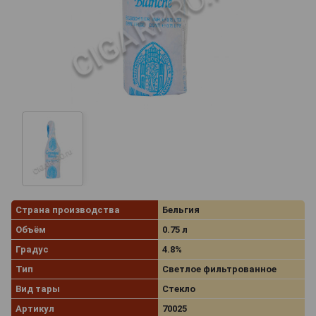
Страна производства
Бельгия
Объём
0.75 л
Градус
4.8%
Тип
Светлое фильтрованное
Вид тары
Стекло
Артикул
70025