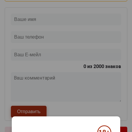
0
из 2000 знаков