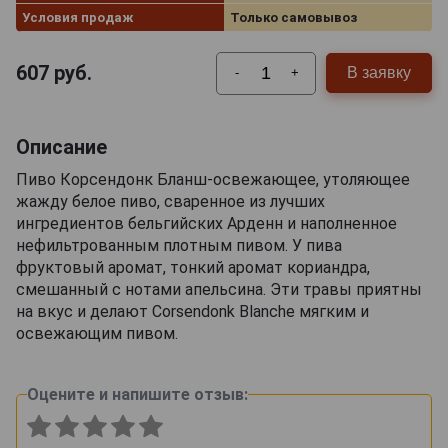
Условия продаж
Только самовывоз
607
руб.
В заявку
-
+
Описание
Пиво Корсендонк Бланш-освежающее, утоляющее
жажду белое пиво, сваренное из лучших
ингредиентов бельгийских Арденн и наполненное
нефильтрованным плотным пивом. У пива
фруктовый аромат, тонкий аромат кориандра,
смешанный с нотами апельсина. Эти травы приятны
на вкус и делают Corsendonk Blanche мягким и
освежающим пивом.
Оцените и напишите отзыв: