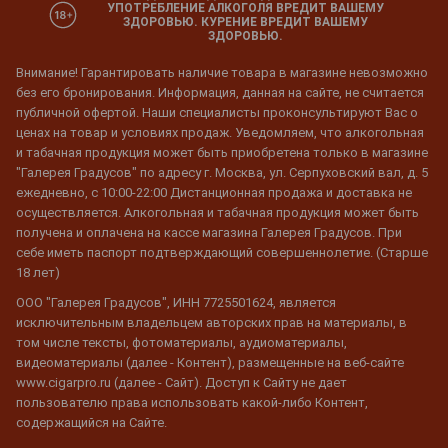
УПОТРЕБЛЕНИЕ АЛКОГОЛЯ ВРЕДИТ ВАШЕМУ
ЗДОРОВЬЮ. КУРЕНИЕ ВРЕДИТ ВАШЕМУ
ЗДОРОВЬЮ.
Внимание! Гарантировать наличие товара в магазине невозможно
без его бронирования. Информация, данная на сайте, не считается
публичной офертой. Наши специалисты проконсультируют Вас о
ценах на товар и условиях продаж. Уведомляем, что алкогольная
и табачная продукция может быть приобретена только в магазине
"Галерея Градусов" по адресу г. Москва, ул. Серпуховский вал, д. 5
ежедневно, с 10:00-22:00 Дистанционная продажа и доставка не
осуществляется. Алкогольная и табачная продукция может быть
получена и оплачена на кассе магазина Галерея Градусов. При
себе иметь паспорт подтверждающий совершеннолетие. (Старше
18 лет)
ООО "Галерея Градусов", ИНН 7725501624, является
исключительным владельцем авторских прав на материалы, в
том числе тексты, фотоматериалы, аудиоматериалы,
видеоматериалы (далее - Контент), размещенные на веб-сайте
www.cigarpro.ru (далее - Сайт). Доступ к Сайту не дает
пользователю права использовать какой-либо Контент,
содержащийся на Сайте.