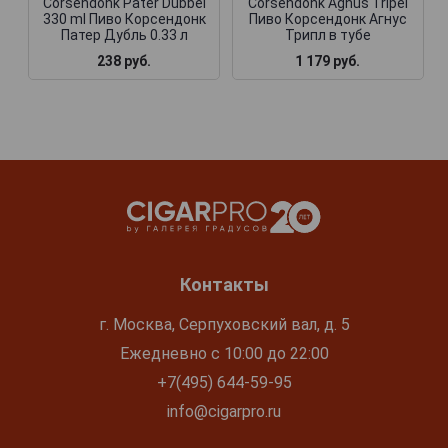
Corsendonk Pater Dubbel
Corsendonk Agnus Tripel
330 ml Пиво Корсендонк
Пиво Корсендонк Агнус
Патер Дубль 0.33 л
Трипл в тубе
238 руб.
1 179 руб.
Контакты
г. Москва, Серпуховский вал, д. 5
Ежедневно с 10:00 до 22:00
+7(495) 644-59-95
info@cigarpro.ru