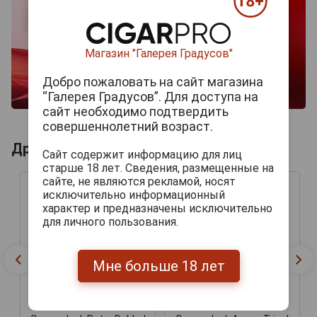
Магазин "Галерея Градусов"
Добро пожаловать на сайт магазина
“Галерея Градусов”. Для доступа на
сайт необходимо подтвердить
совершеннолетний возраст.
Другие продукты бренда CORSENDONK
Сайт содержит информацию для лиц
старше 18 лет. Сведения, размещенные на
сайте, не являются рекламой, носят
исключительно информационный
характер и предназначены исключительно
для личного пользования.
Мне больше 18 лет