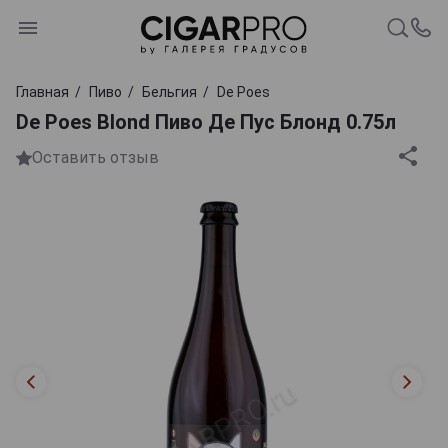
Главная
Пиво
Бельгия
De Poes
De Poes Blond Пиво Де Пус Блонд 0.75л
Оставить отзыв