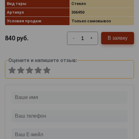
Вид тары
Стекло
Артикул
306950
Условия продаж
Только самовывоз
840
руб.
В заявку
-
+
Оцените и напишите отзыв: