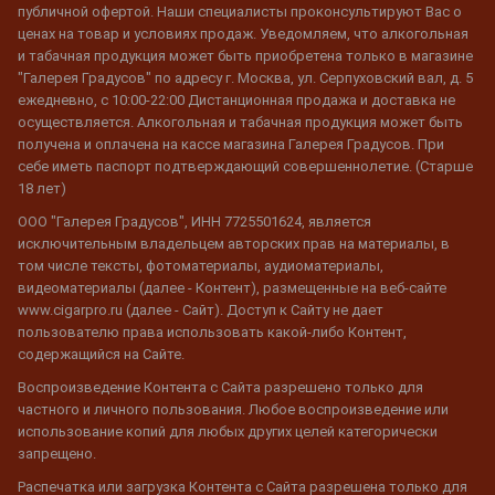
публичной офертой. Наши специалисты проконсультируют Вас о
ценах на товар и условиях продаж. Уведомляем, что алкогольная
и табачная продукция может быть приобретена только в магазине
"Галерея Градусов" по адресу г. Москва, ул. Серпуховский вал, д. 5
ежедневно, с 10:00-22:00 Дистанционная продажа и доставка не
осуществляется. Алкогольная и табачная продукция может быть
получена и оплачена на кассе магазина Галерея Градусов. При
себе иметь паспорт подтверждающий совершеннолетие. (Старше
18 лет)
ООО "Галерея Градусов", ИНН 7725501624, является
исключительным владельцем авторских прав на материалы, в
том числе тексты, фотоматериалы, аудиоматериалы,
видеоматериалы (далее - Контент), размещенные на веб-сайте
www.cigarpro.ru (далее - Сайт). Доступ к Сайту не дает
пользователю права использовать какой-либо Контент,
содержащийся на Сайте.
Воспроизведение Контента с Сайта разрешено только для
частного и личного пользования. Любое воспроизведение или
использование копий для любых других целей категорически
запрещено.
Распечатка или загрузка Контента с Сайта разрешена только для