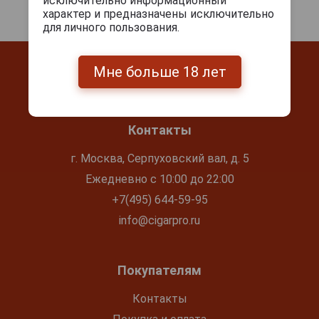
исключительно информационный
характер и предназначены исключительно
для личного пользования.
Мне больше 18 лет
Контакты
г. Москва, Серпуховский вал, д. 5
Ежедневно с 10:00 до 22:00
+7(495) 644-59-95
info@cigarpro.ru
Покупателям
Контакты