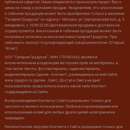
публичной офертой. Наши специалисты проконсультируют Вас о
ценах на товар и условиях продаж. Уведомляем, что алкогольная
и табачная продукция может быть приобретена только в магазине
"Галерея Градусов" по адресу г. Москва, ул. Серпуховский вал, д. 5
ежедневно, с 10:00-22:00 Дистанционная продажа и доставка не
осуществляется. Алкогольная и табачная продукция может быть
получена и оплачена на кассе магазина Галерея Градусов. При
себе иметь паспорт подтверждающий совершеннолетие. (Старше
18 лет)
ООО "Галерея Градусов", ИНН 7725501624, является
исключительным владельцем авторских прав на материалы, в
том числе тексты, фотоматериалы, аудиоматериалы,
видеоматериалы (далее - Контент), размещенные на веб-сайте
www.cigarpro.ru (далее - Сайт). Доступ к Сайту не дает
пользователю права использовать какой-либо Контент,
содержащийся на Сайте.
Воспроизведение Контента с Сайта разрешено только для
частного и личного пользования. Любое воспроизведение или
использование копий для любых других целей категорически
запрещено.
Распечатка или загрузка Контента с Сайта разрешена только для