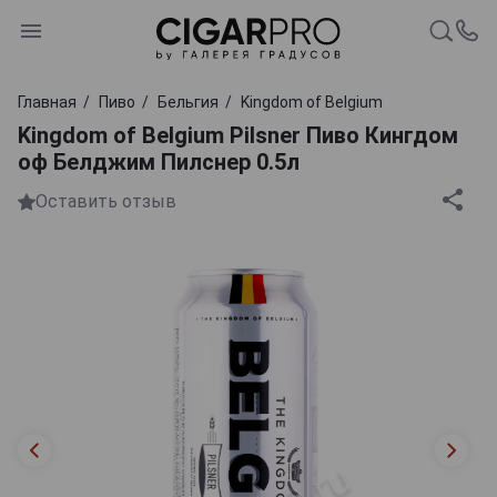
Главная
Пиво
Бельгия
Kingdom of Belgium
Kingdom of Belgium Pilsner Пиво Кингдом
оф Белджим Пилснер 0.5л
Оставить отзыв