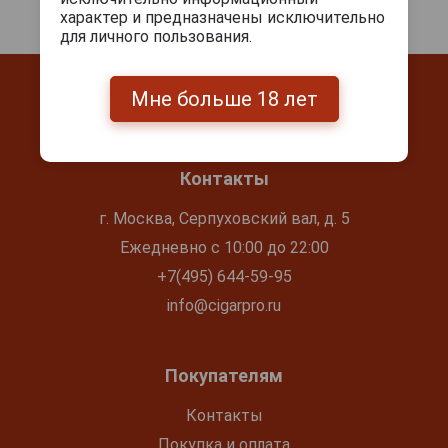
характер и предназначены исключительно
для личного пользования.
Мне больше 18 лет
Контакты
г. Москва, Серпуховский вал, д. 5
Ежедневно с 10:00 до 22:00
+7(495) 644-59-95
info@cigarpro.ru
Покупателям
Контакты
Покупка и оплата