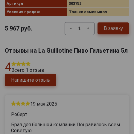
Артикул
303752
Условия продаж
Только самовывоз
5 967
руб.
В заявку
-
+
Отзывы на La Guillotine Пиво Гильетина 5л
4
Всего
1
отзыв
Напишите отзыв
19 мая 2025
Роберт
Брал для большой компании Понравилось всем
Советую