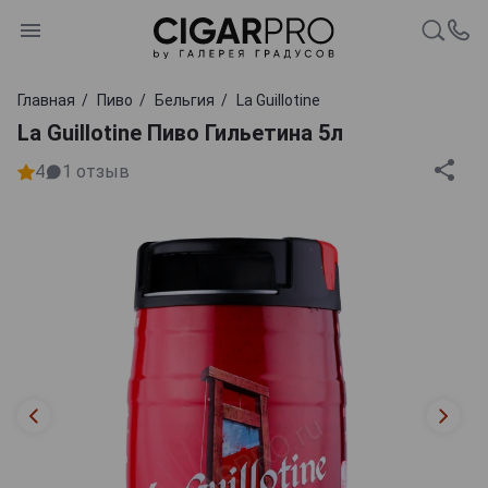
Главная
Пиво
Бельгия
La Guillotine
La Guillotine Пиво Гильетина 5л
4
1
отзыв