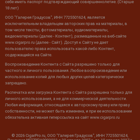
себе иметь паспорт подтверждающий совершеннолетие. (Старше
18 лет)
ООО "Галерея Градусов", ИНН 7725501624, является
исключительным владельцем авторских прав на материалы, в
том числе тексты, фотоматериалы, аудиоматериалы,
видеоматериалы (далее - Контент), размещенные на веб-сайте
www.cigarpro.ru (далее - Сайт). Доступ к Сайту не дает
пользователю права использовать какой-либо Контент,
содержащийся на Сайте.
Воспроизведение Контента с Сайта разрешено только для
частного и личного пользования. Любое воспроизведение или
использование копий для любых других целей категорически
запрещено.
Распечатка или загрузка Контента с Сайта разрешена только для
личного использования, а не для коммерческой деятельности.
Любая информация, относящаяся к авторскому праву или праву
собственности, не может быть изменена, и при ее использовании
обязательна активная гиперссылка на сайт www.cigarpro.ru
© 2026 CigarPro.ru, ООО "Галерея Градусов", ИНН 7725501624,