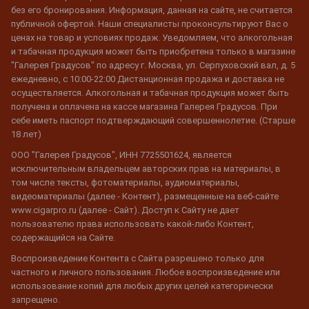
без его бронирования. Информация, данная на сайте, не считается
публичной офертой. Наши специалисты проконсультируют Вас о
ценах на товар и условиях продаж. Уведомляем, что алкогольная
и табачная продукция может быть приобретена только в магазине
"Галерея Градусов" по адресу г. Москва, ул. Серпуховский вал, д. 5
ежедневно, с 10:00-22:00 Дистанционная продажа и доставка не
осуществляется. Алкогольная и табачная продукция может быть
получена и оплачена на кассе магазина Галерея Градусов. При
себе иметь паспорт подтверждающий совершеннолетие. (Старше
18 лет)
ООО "Галерея Градусов", ИНН 7725501624, является
исключительным владельцем авторских прав на материалы, в
том числе тексты, фотоматериалы, аудиоматериалы,
видеоматериалы (далее - Контент), размещенные на веб-сайте
www.cigarpro.ru (далее - Сайт). Доступ к Сайту не дает
пользователю права использовать какой-либо Контент,
содержащийся на Сайте.
Воспроизведение Контента с Сайта разрешено только для
частного и личного пользования. Любое воспроизведение или
использование копий для любых других целей категорически
запрещено.