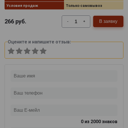
Условия продаж
Только самовывоз
266
руб.
В заявку
-
+
Оцените и напишите отзыв:
0
из 2000 знаков