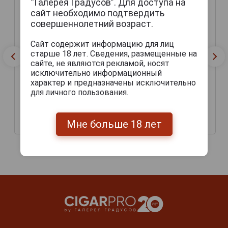
“Галерея Градусов”. Для доступа на
сайт необходимо подтвердить
совершеннолетний возраст.
Сайт содержит информацию для лиц
старше 18 лет. Сведения, размещенные на
сайте, не являются рекламой, носят
исключительно информационный
характер и предназначены исключительно
для личного пользования.
Petrus Blond Пиво
Petrus Sours Aged Red
Петрюс Блонд
Пиво Петрюс Эйдж Ред
Мне больше 18 лет
253 руб.
265 руб.