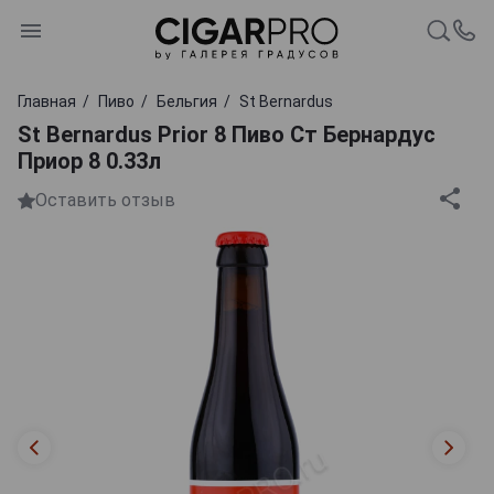
Главная
Пиво
Бельгия
St Bernardus
St Bernardus Prior 8 Пиво Ст Бернардус
Приор 8 0.33л
Оставить отзыв