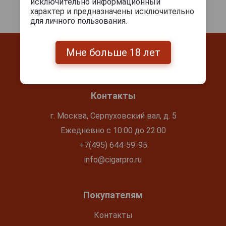
исключительно информационный
характер и предназначены исключительно
для личного пользования.
Мне больше 18 лет
Контакты
г. Москва, Серпуховский вал, д. 5
Ежедневно с 10:00 до 22:00
+7(495) 644-59-95
info@cigarpro.ru
Покупателям
Контакты