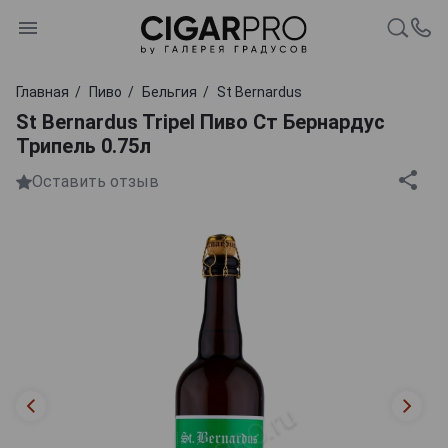
Главная
Пиво
Бельгия
St Bernardus
St Bernardus Tripel Пиво Ст Бернардус
Трипель 0.75л
Оставить отзыв