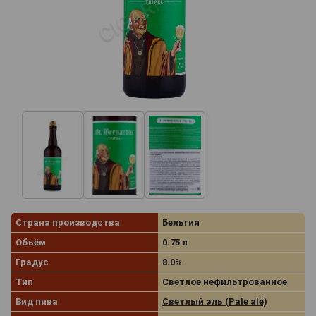
Страна производства
Бельгия
Объём
0.75 л
Градус
8.0%
Тип
Светлое нефильтрованное
Вид пива
Светлый эль (Pale ale)