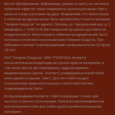
без его бронирования. Информация, данная на сайте, не считается
публичной офертой. Наши специалисты проконсультируют Вас о
ценах на товар и условиях продаж. Уведомляем, что алкогольная
и табачная продукция может быть приобретена только в магазине
"Галерея Градусов" по адресу г. Москва, ул. Серпуховский вал, д. 5
ежедневно, с 10:00-22:00 Дистанционная продажа и доставка не
осуществляется. Алкогольная и табачная продукция может быть
получена и оплачена на кассе магазина Галерея Градусов. При
себе иметь паспорт подтверждающий совершеннолетие. (Старше
18 лет)
ООО "Галерея Градусов", ИНН 7725501624, является
исключительным владельцем авторских прав на материалы, в
том числе тексты, фотоматериалы, аудиоматериалы,
видеоматериалы (далее - Контент), размещенные на веб-сайте
www.cigarpro.ru (далее - Сайт). Доступ к Сайту не дает
пользователю права использовать какой-либо Контент,
содержащийся на Сайте.
Воспроизведение Контента с Сайта разрешено только для
частного и личного пользования. Любое воспроизведение или
использование копий для любых других целей категорически
запрещено.