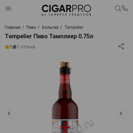
Главная
Пиво
Бельгия
Tempelier
Tempelier Пиво Тамплиер 0.75л
5
1
отзыв