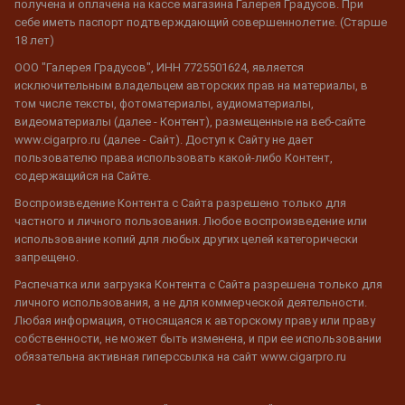
получена и оплачена на кассе магазина Галерея Градусов. При
себе иметь паспорт подтверждающий совершеннолетие. (Старше
18 лет)
ООО "Галерея Градусов", ИНН 7725501624, является
исключительным владельцем авторских прав на материалы, в
том числе тексты, фотоматериалы, аудиоматериалы,
видеоматериалы (далее - Контент), размещенные на веб-сайте
www.cigarpro.ru (далее - Сайт). Доступ к Сайту не дает
пользователю права использовать какой-либо Контент,
содержащийся на Сайте.
Воспроизведение Контента с Сайта разрешено только для
частного и личного пользования. Любое воспроизведение или
использование копий для любых других целей категорически
запрещено.
Распечатка или загрузка Контента с Сайта разрешена только для
личного использования, а не для коммерческой деятельности.
Любая информация, относящаяся к авторскому праву или праву
собственности, не может быть изменена, и при ее использовании
обязательна активная гиперссылка на сайт www.cigarpro.ru