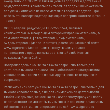
ежедневно, с 10:00-22:00 Дистанционная продажа и доставка не
осуществляется. Алкогольная и табачная продукция может быть
получена и оплачена на кассе магазина Галерея Градусов. При
себе иметь паспорт подтверждающий совершеннолетие. (Старше
18 лет)
ООО "Галерея Градусов", ИНН 7725501624, является
исключительным владельцем авторских прав на материалы, в
том числе тексты, фотоматериалы, аудиоматериалы,
видеоматериалы (далее - Контент), размещенные на веб-сайте
www.cigarpro.ru (далее - Сайт). Доступ к Сайту не дает
пользователю права использовать какой-либо Контент,
содержащийся на Сайте.
Воспроизведение Контента с Сайта разрешено только для
частного и личного пользования. Любое воспроизведение или
использование копий для любых других целей категорически
запрещено.
Распечатка или загрузка Контента с Сайта разрешена только для
личного использования, а не для коммерческой деятельности.
Любая информация, относящаяся к авторскому праву или праву
собственности, не может быть изменена, и при ее использовании
обязательна активная гиперссылка на сайт www.cigarpro.ru