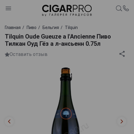
Главная
Пиво
Бельгия
Tilquin
Tilquin Oude Gueuze a l'Ancienne Пиво
Тилкан Оуд Гёз а л-ансьенн 0.75л
Оставить отзыв