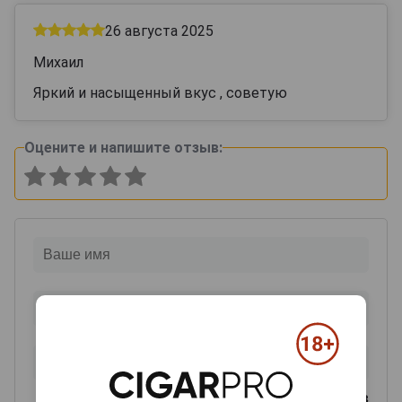
26 августа 2025
Михаил
Яркий и насыщенный вкус , советую
Оцените и напишите отзыв:
0
из 2000 знаков