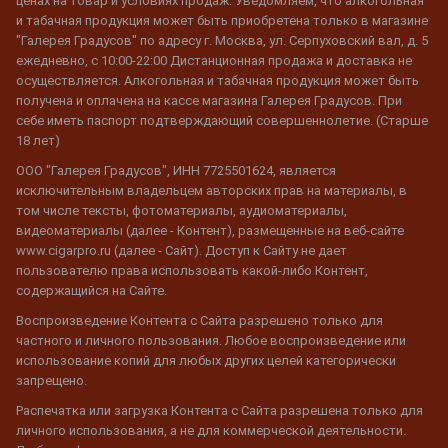
ценах на товар и условиях продаж. Уведомляем, что алкогольная
и табачная продукция может быть приобретена только в магазине
"Галерея Градусов" по адресу г. Москва, ул. Серпуховский вал, д. 5
ежедневно, с 10:00-22:00 Дистанционная продажа и доставка не
осуществляется. Алкогольная и табачная продукция может быть
получена и оплачена на кассе магазина Галерея Градусов. При
себе иметь паспорт подтверждающий совершеннолетие. (Старше
18 лет)
ООО "Галерея Градусов", ИНН 7725501624, является
исключительным владельцем авторских прав на материалы, в
том числе тексты, фотоматериалы, аудиоматериалы,
видеоматериалы (далее - Контент), размещенные на веб-сайте
www.cigarpro.ru (далее - Сайт). Доступ к Сайту не дает
пользователю права использовать какой-либо Контент,
содержащийся на Сайте.
Воспроизведение Контента с Сайта разрешено только для
частного и личного пользования. Любое воспроизведение или
использование копий для любых других целей категорически
запрещено.
Распечатка или загрузка Контента с Сайта разрешена только для
личного использования, а не для коммерческой деятельности.