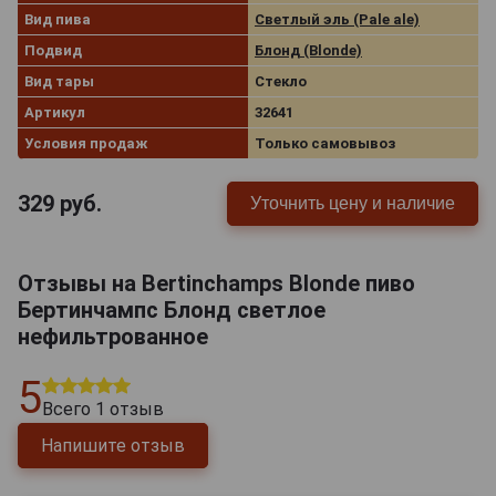
Вид пива
Светлый эль (Pale ale)
Подвид
Блонд (Blonde)
Вид тары
Стекло
Артикул
32641
Условия продаж
Только самовывоз
329
руб.
Уточнить цену и наличие
Отзывы на Bertinchamps Blonde пиво
Бертинчампс Блонд светлое
нефильтрованное
5
Всего
1
отзыв
Напишите отзыв