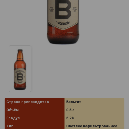
Страна производства
Бельгия
Объём
0.5 л
Градус
6.2%
Тип
Светлое нефильтрованное