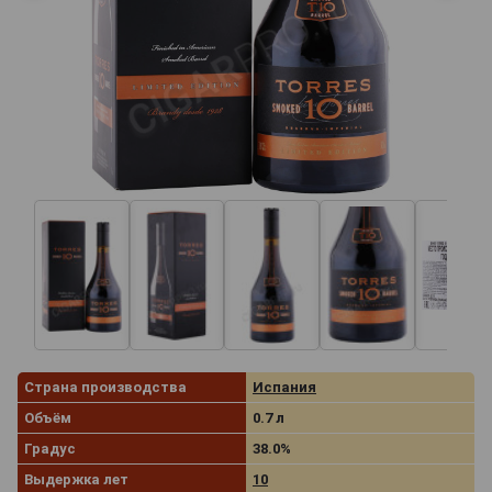
Страна производства
Испания
Объём
0.7 л
Градус
38.0%
Выдержка лет
10