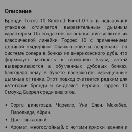
Описание
Бренди Torres 10 Smoked Barrel 0.7 л в подарочной
упаковке отличается выразительным дымным
характером. Он создаётся на основе дистиллятов из
классической линейки Торрес 10 с применением
двойной выдержки. Сначала спирты созревают по
системе солера в бочках из американского дуба, что
формирует мягкость и гармонию вкуса, затем
выдерживаются в обугленных дубовых бочках,
благодаря чему в букете появляются насыщенные
дымные оттенки. Этот подход считается редким для
категории бренди и выделяет версию Торрес 10
Смоукд Баррел среди аналогов.
Сорта винограда: Чарелло, Уни Блан, Макабео,
Парельяда, Айрен.
Цвет: янтарный.
Аромат: многослойный, с нотами ириски, ванили и