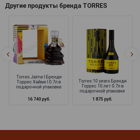
Другие продукты бренда TORRES
Torres Jaime I Бренди
Torres 10 years Бренди
Торрес Хайме I 0.7л в
Торрес 10 лет 0.7л в
подарочной упаковке
подарочной упаковке
16 740 руб.
1 875 руб.