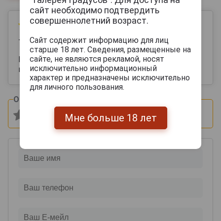
сайт необходимо подтвердить
совершеннолетний возраст.
14 июля 2025
Сайт содержит информацию для лиц
Тимур
старше 18 лет. Сведения, размещенные на
сайте, не являются рекламой, носят
Приятный баланс , хорошо пьется Минеральное
исключительно информационный
приятное послевкусие
характер и предназначены исключительно
для личного пользования.
Оцените и напишите отзыв:
Мне больше 18 лет