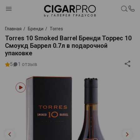
Главная
Бренди
Torres
Torres 10 Smoked Barrel Бренди Торрес 10
Смоукд Баррел 0.7л в подарочной
упаковке
5
1
отзыв