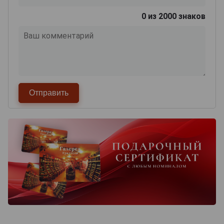
0
из 2000 знаков