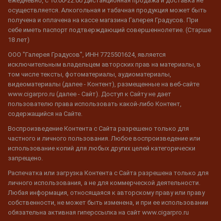
ежедневно, с 10:00-22:00 Дистанционная продажа и доставка не
осуществляется. Алкогольная и табачная продукция может быть
получена и оплачена на кассе магазина Галерея Градусов. При
себе иметь паспорт подтверждающий совершеннолетие. (Старше
18 лет)
ООО "Галерея Градусов", ИНН 7725501624, является
исключительным владельцем авторских прав на материалы, в
том числе тексты, фотоматериалы, аудиоматериалы,
видеоматериалы (далее - Контент), размещенные на веб-сайте
www.cigarpro.ru (далее - Сайт). Доступ к Сайту не дает
пользователю права использовать какой-либо Контент,
содержащийся на Сайте.
Воспроизведение Контента с Сайта разрешено только для
частного и личного пользования. Любое воспроизведение или
использование копий для любых других целей категорически
запрещено.
Распечатка или загрузка Контента с Сайта разрешена только для
личного использования, а не для коммерческой деятельности.
Любая информация, относящаяся к авторскому праву или праву
собственности, не может быть изменена, и при ее использовании
обязательна активная гиперссылка на сайт www.cigarpro.ru