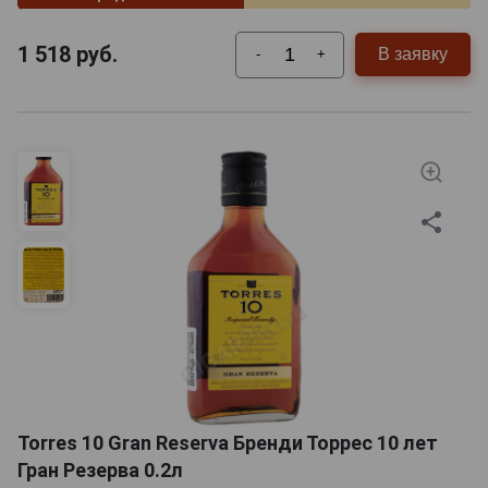
1 518
руб.
В заявку
-
+
Torres 10 Gran Reserva Бренди Торрес 10 лет
Гран Резерва 0.2л