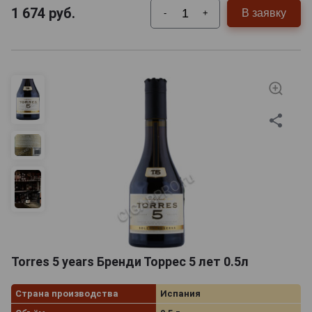
1 674
руб.
В заявку
-
+
Torres 5 years Бренди Торрес 5 лет 0.5л
Страна производства
Испания