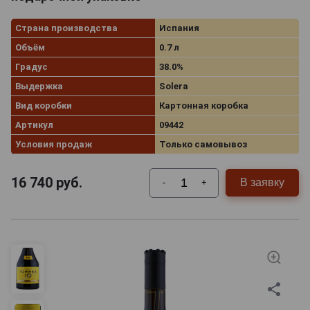
Страна производства
Испания
Объём
0.7 л
Градус
38.0%
Выдержка
Solera
Вид коробки
Картонная коробка
Артикул
09442
Условия продаж
Только самовывоз
16 740
руб.
В заявку
-
+