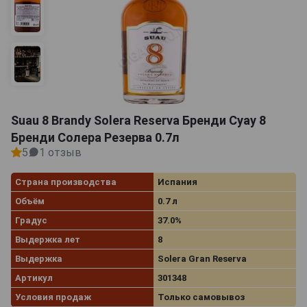
Suau 8 Brandy Solera Reserva Бренди Суау 8
Бренди Солера Резерва 0.7л
5
1 отзыв
Страна производства
Испания
Объём
0.7 л
Градус
37.0%
Выдержка лет
8
Выдержка
Solera Gran Reserva
Артикул
301348
Условия продаж
Только самовывоз