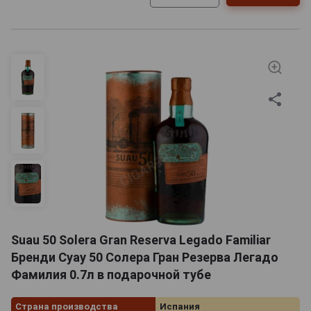
Suau 50 Solera Gran Reserva Legado Familiar
Бренди Суау 50 Солера Гран Резерва Легадо
Фамилия 0.7л в подарочной тубе
Страна производства
Испания