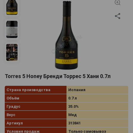
Torres 5 Honey Бренди Торрес 5 Хани 0.7л
Страна производства
Испания
Объём
0.7 л
Градус
35.0%
Вкус
Мед
Артикул
313841
Условия продаж
Только самовывоз