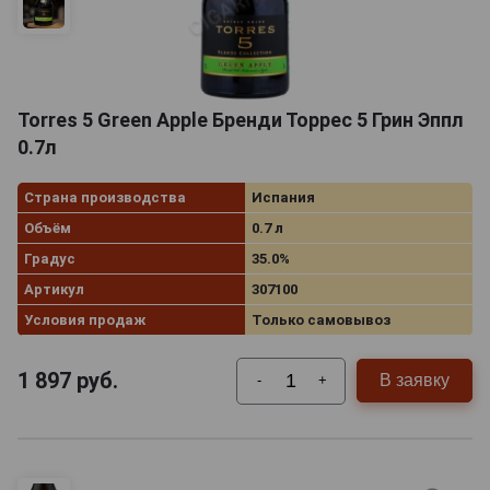
Torres 5 Green Apple Бренди Торрес 5 Грин Эппл
0.7л
Страна производства
Испания
Объём
0.7 л
Градус
35.0%
Артикул
307100
Условия продаж
Только самовывоз
1 897
руб.
В заявку
-
+