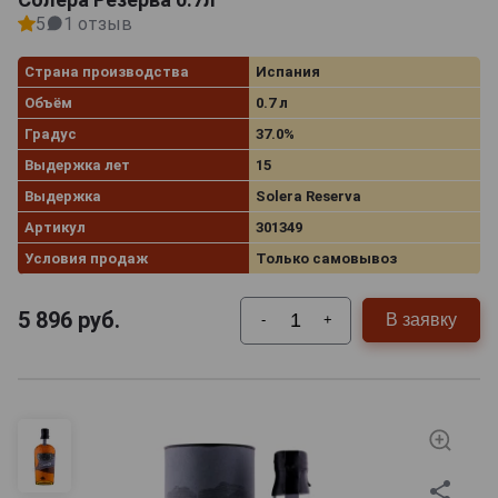
5
1 отзыв
Страна производства
Испания
Объём
0.7 л
Градус
37.0%
Выдержка лет
15
Выдержка
Solera Reserva
Артикул
301349
Условия продаж
Только самовывоз
5 896
руб.
В заявку
-
+