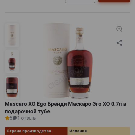
Mascaro XO Ego Бренди Маскаро Эго ХО 0.7л в
подарочной тубе
5
1 отзыв
Страна производства
Испания