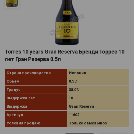
Torres 10 years Gran Reserva Бренди Торрес 10
лет Гран Резерва 0.5л
Страна производства
Испания
Объём
0.5 л
Градус
38.0%
Выдержка лет
10
Выдержка
Gran Reserva
Артикул
11602
Условия продаж
Только самовывоз