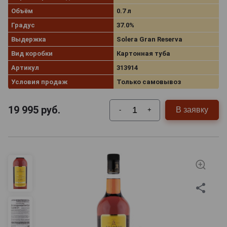
Объём
0.7 л
Градус
37.0%
Выдержка
Solera Gran Reserva
Вид коробки
Картонная туба
Артикул
313914
Условия продаж
Только самовывоз
19 995
руб.
В заявку
-
+