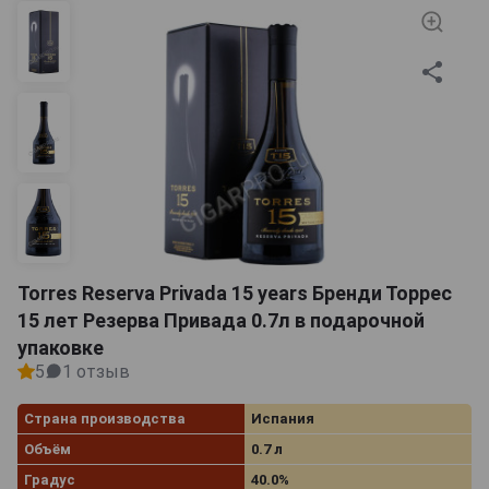
Torres Reserva Privada 15 years Бренди Торрес
15 лет Резерва Привада 0.7л в подарочной
упаковке
5
1 отзыв
Страна производства
Испания
Объём
0.7 л
Градус
40.0%