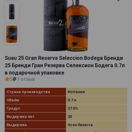
Suau 25 Gran Reserva Seleccion Bodega Бренди
25 Бренди Гран Резерва Селексион Бодега 0.7л
в подарочной упаковке
5
1 отзыв
Страна производства
Испания
Объём
0.7 л
Градус
37.0%
Выдержка лет
25
Выдержка
Gran Reserva