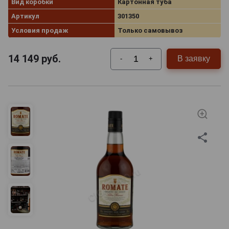
Вид коробки
Картонная туба
Артикул
301350
Условия продаж
Только самовывоз
14 149
руб.
В заявку
-
+