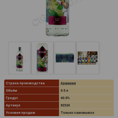
Страна производства
Армения
Объём
0.5 л
Градус
40.0%
Артикул
82324
Условия продаж
Только самовывоз