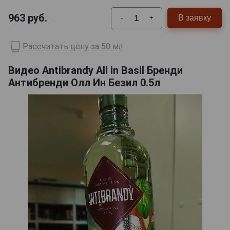
963
руб.
В заявку
-
+
Рассчитать цену за 50 мл
Видео Antibrandy All in Basil Бренди
Антибренди Олл Ин Безил 0.5л