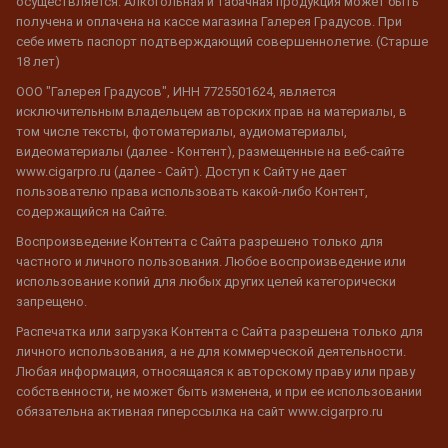
осуществляется. Алкогольная и табачная продукция может быть
получена и оплачена на кассе магазина Галерея Градусов. При
себе иметь паспорт подтверждающий совершеннолетие. (Старше
18 лет)
ООО "Галерея Градусов", ИНН 7725501624, является
исключительным владельцем авторских прав на материалы, в
том числе тексты, фотоматериалы, аудиоматериалы,
видеоматериалы (далее - Контент), размещенные на веб-сайте
www.cigarpro.ru (далее - Сайт). Доступ к Сайту не дает
пользователю права использовать какой-либо Контент,
содержащийся на Сайте.
Воспроизведение Контента с Сайта разрешено только для
частного и личного пользования. Любое воспроизведение или
использование копий для любых других целей категорически
запрещено.
Распечатка или загрузка Контента с Сайта разрешена только для
личного использования, а не для коммерческой деятельности.
Любая информация, относящаяся к авторскому праву или праву
собственности, не может быть изменена, и при ее использовании
обязательна активная гиперссылка на сайт www.cigarpro.ru