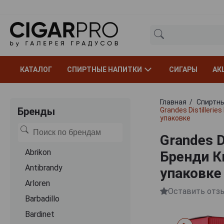
КАТАЛОГ
СПИРТНЫЕ НАПИТКИ
СИГАРЫ
АК
Главная
Спиртны
Бренды
Grandes Distilleri
упаковке
Grandes D
Abrikon
Бренди К
Antibrandy
упаковке
Arloren
Оставить отз
Barbadillo
Bardinet