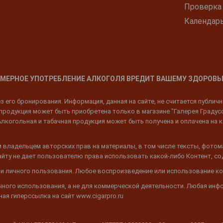
Проверка
Календар
МЕРНОЕ УПОТРЕБЛЕНИЕ АЛКОГОЛЯ ВРЕДИТ ВАШЕМУ ЗДОРОВЬ
 его бронирования. Информация, данная на сайте, не считается публич
родукция может быть приобретена только в магазине "Галерея Градусов"
Алкогольная и табачная продукция может быть получена и оплачена на к
 владельцем авторских прав на материалы, в том числе тексты, фотом
 Сайту не дает пользователю права использовать какой-либо Контент, с
 и личного пользования. Любое воспроизведение или использование ко
ичного использования, а не для коммерческой деятельности. Любая инф
ая гиперссылка на сайт www.cigarpro.ru