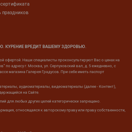
 сертификата
ь праздников
Ю. КУРЕНИЕ ВРЕДИТ ВАШЕМУ ЗДОРОВЬЮ.
ной офертой. Наши специалисты проконсультируют Вас о ценах на
 по адресу г. Москва, ул. Серпуховский вал, д. 5 ежедневно, с
ассе магазина Галерея Градусов. При себе иметь паспорт
атериалы, аудиоматериалы, видеоматериалы (далее - Контент),
одержащийся на Сайте.
пий для любых других целей категорически запрещено.
ормация, относящаяся к авторскому праву или праву собственности,