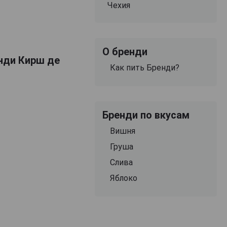
Чехия
О бренди
ренди Кирш де
Как пить Бренди?
Бренди по вкусам
Вишня
Груша
Слива
Яблоко