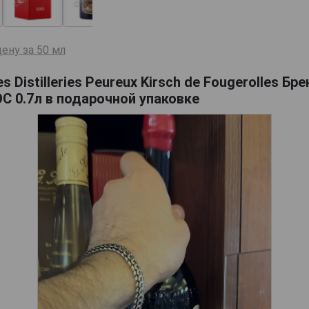
ену за 50 мл
 Distilleries Peureux Kirsch de Fougerolles Б
С 0.7л в подарочной упаковке