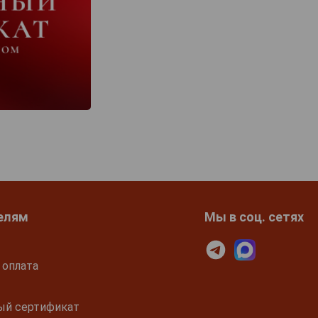
елям
Мы в соц. сетях
 оплата
ый сертификат