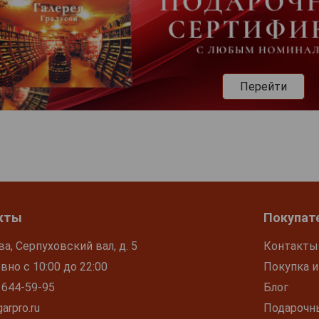
Перейти
кты
Покупат
ва, Серпуховский вал, д. 5
Контакты
но с 10:00 до 22:00
Покупка и
 644-59-95
Блог
arpro.ru
Подарочн