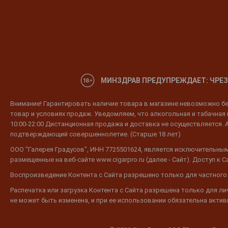
МИНЗДРАВ ПРЕДУПРЕЖДАЕТ: ЧРЕЗ
Внимание! Гарантировать наличие товара в магазине невозможно без
товар и условиях продаж. Уведомляем, что алкогольная и табачная п
10:00-22:00 Дистанционная продажа и доставка не осуществляется. 
подтверждающий совершеннолетие. (Старше 18 лет)
ООО "Галерея Градусов", ИНН 7725501624, является исключительным
размещенные на веб-сайте www.cigarpro.ru (далее - Сайт). Доступ к
Воспроизведение Контента с Сайта разрешено только для частного
Распечатка или загрузка Контента с Сайта разрешена только для л
не может быть изменена, и при ее использовании обязательна активн