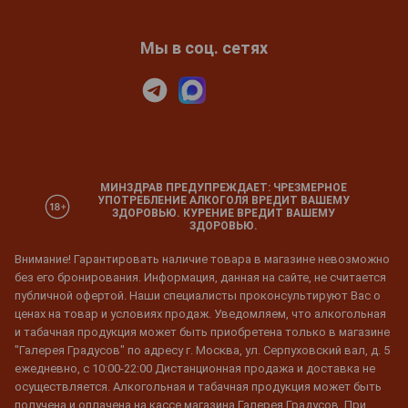
Мы в соц. сетях
МИНЗДРАВ ПРЕДУПРЕЖДАЕТ: ЧРЕЗМЕРНОЕ
УПОТРЕБЛЕНИЕ АЛКОГОЛЯ ВРЕДИТ ВАШЕМУ
ЗДОРОВЬЮ. КУРЕНИЕ ВРЕДИТ ВАШЕМУ
ЗДОРОВЬЮ.
Внимание! Гарантировать наличие товара в магазине невозможно
без его бронирования. Информация, данная на сайте, не считается
публичной офертой. Наши специалисты проконсультируют Вас о
ценах на товар и условиях продаж. Уведомляем, что алкогольная
и табачная продукция может быть приобретена только в магазине
"Галерея Градусов" по адресу г. Москва, ул. Серпуховский вал, д. 5
ежедневно, с 10:00-22:00 Дистанционная продажа и доставка не
осуществляется. Алкогольная и табачная продукция может быть
получена и оплачена на кассе магазина Галерея Градусов. При