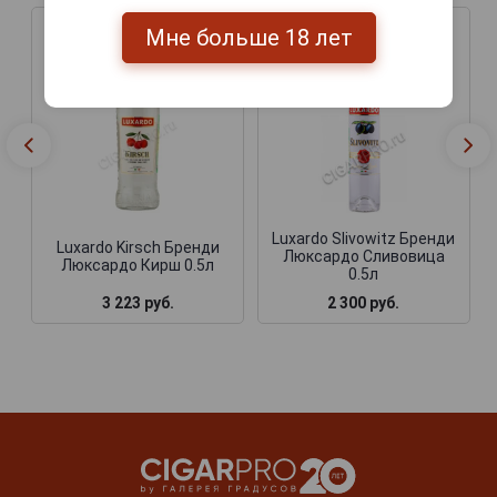
Мне больше 18 лет
Luxardo Slivowitz Бренди
Luxardo Kirsch Бренди
Люксардо Сливовица
Люксардо Кирш 0.5л
0.5л
3 223 руб.
2 300 руб.