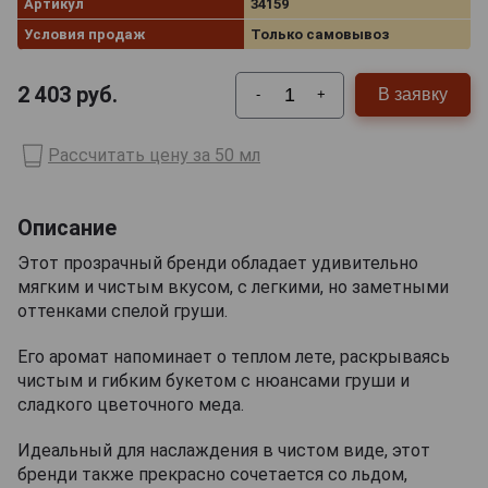
Артикул
34159
Условия продаж
Только самовывоз
2 403
руб.
В заявку
-
+
Рассчитать цену за 50 мл
Описание
Этот прозрачный бренди обладает удивительно
мягким и чистым вкусом, с легкими, но заметными
оттенками спелой груши.
Его аромат напоминает о теплом лете, раскрываясь
чистым и гибким букетом с нюансами груши и
сладкого цветочного меда.
Идеальный для наслаждения в чистом виде, этот
бренди также прекрасно сочетается со льдом,