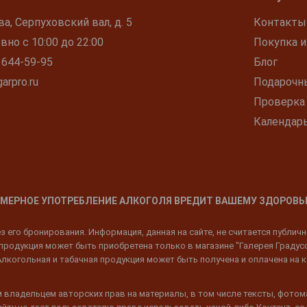
ва, Серпуховский вал, д. 5
Контакты
но с 10:00 до 22:00
Покупка и
 644-59-95
Блог
arpro.ru
Подарочн
Проверка
Календар
МЕРНОЕ УПОТРЕБЛЕНИЕ АЛКОГОЛЯ ВРЕДИТ ВАШЕМУ ЗДОРОВЬ
 его бронирования. Информация, данная на сайте, не считается публич
родукция может быть приобретена только в магазине "Галерея Градусов"
Алкогольная и табачная продукция может быть получена и оплачена на к
 владельцем авторских прав на материалы, в том числе тексты, фотом