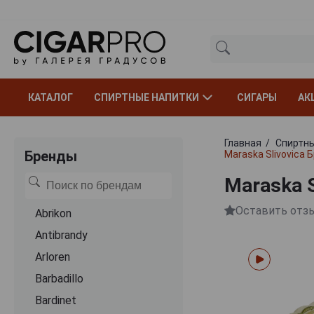
КАТАЛОГ
СПИРТНЫЕ НАПИТКИ
СИГАРЫ
АК
Главная
Спиртны
Бренды
Maraska Slivovica
Maraska 
Оставить отз
Abrikon
Antibrandy
Arloren
Barbadillo
Bardinet