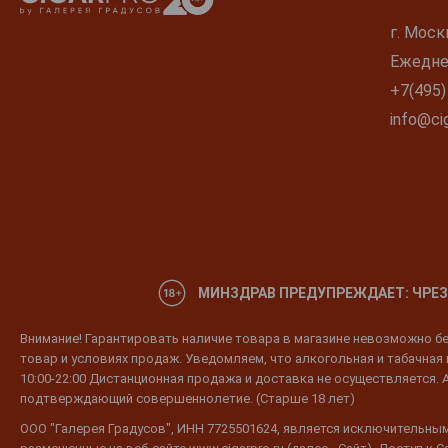
г. Моск
Ежеднев
+7(495)
info@cig
МИНЗДРАВ ПРЕДУПРЕЖДАЕТ: ЧРЕЗ
Внимание! Гарантировать наличие товара в магазине невозможно без
товар и условиях продаж. Уведомляем, что алкогольная и табачная п
10:00-22:00 Дистанционная продажа и доставка не осуществляется. 
подтверждающий совершеннолетие. (Старше 18 лет)
ООО "Галерея Градусов", ИНН 7725501624, является исключительным