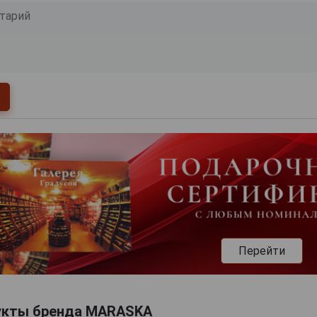
Перейти
укты бренда MARASKA