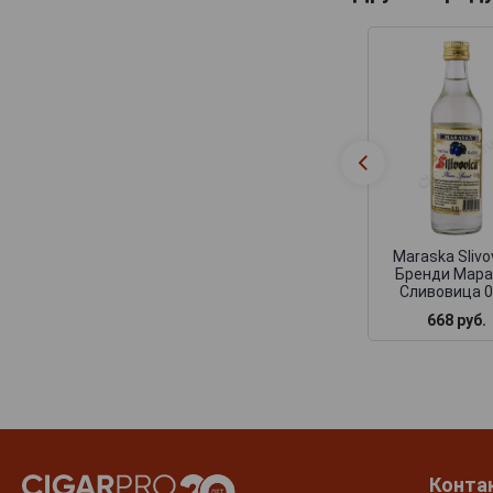
Maraska Slivo
Бренди Мара
Сливовица 0
668 руб.
Конта