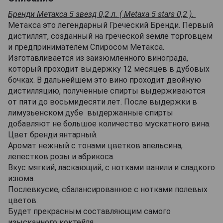
Бренди Метакса 5 звезд 0,2 л. ( Metaxa 5 stars 0,2 ).
Метакса это легендарный Греческий Бренди. Первый
дистиллят, созданный на греческой земле торговцем
и предпринимателем Спиросом Метакса.
Изготавливается из заизюмленного винограда,
который проходит выдержку 12 месяцев в дубовых
бочках. В дальнейшем это вино проходит двойную
дистилляцию, полученные спирты выдерживаются
от пяти до восьмидесяти лет. После выдержки в
лимузьенском дубе выдержанные спирты
добавляют не большое количество мускатного вина.
Цвет бренди янтарный.
Аромат нежный с тонами цветков апельсина,
лепестков розы и абрикоса.
Вкус мягкий, ласкающий, с нотками ванили и сладкого
изюма.
Послевкусие, сбалансированное с нотками полевых
цветов.
Будет прекрасным составляющим самого
изысканного коктейля.