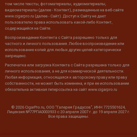
том числе тексты, фотоматериалы, аудиоматериалы,
видеоматериалы (далее - Контент), размещенные на веб-сайте
www.cigarpro.ru (далее - Сайт). Доступ к Сайту не дает
пользователю права использовать какой-либо Контент,
содержащийся на Сайте.
Воспроизведение Контента с Сайта разрешено только для
частного и личного пользования. Любое воспроизведение или
использование копий для любых других целей категорически
запрещено.
Распечатка или загрузка Контента с Сайта разрешена только для
личного использования, а не для коммерческой деятельности.
Любая информация, относящаяся к авторскому праву или праву
собственности, не может быть изменена, и при ее использовании
обязательна активная гиперссылка на сайт www.cigarpro.ru
© 2026 CigarPro.ru, ООО "Галерея Градусов", ИНН 7725501624,
Лицензия №77РПА0003933 c 20 апреля 2007 г. до 19 апреля 2027 г.
Все права защищены.