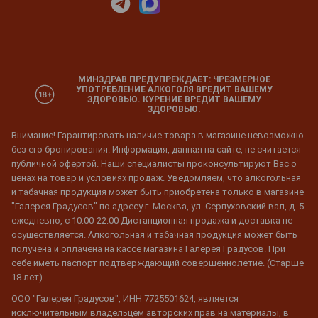
МИНЗДРАВ ПРЕДУПРЕЖДАЕТ: ЧРЕЗМЕРНОЕ
УПОТРЕБЛЕНИЕ АЛКОГОЛЯ ВРЕДИТ ВАШЕМУ
ЗДОРОВЬЮ. КУРЕНИЕ ВРЕДИТ ВАШЕМУ
ЗДОРОВЬЮ.
Внимание! Гарантировать наличие товара в магазине невозможно
без его бронирования. Информация, данная на сайте, не считается
публичной офертой. Наши специалисты проконсультируют Вас о
ценах на товар и условиях продаж. Уведомляем, что алкогольная
и табачная продукция может быть приобретена только в магазине
"Галерея Градусов" по адресу г. Москва, ул. Серпуховский вал, д. 5
ежедневно, с 10:00-22:00 Дистанционная продажа и доставка не
осуществляется. Алкогольная и табачная продукция может быть
получена и оплачена на кассе магазина Галерея Градусов. При
себе иметь паспорт подтверждающий совершеннолетие. (Старше
18 лет)
ООО "Галерея Градусов", ИНН 7725501624, является
исключительным владельцем авторских прав на материалы, в