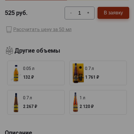
525
руб.
В заявку
-
+
Рассчитать цену за 50 мл
Другие объемы
0.05 л
0.7 л
132 ₽
1 761 ₽
0.7 л
1 л
2 267 ₽
2 120 ₽
Описание