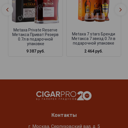
Metaxa Private Reserve
Metaxa 7 stars Бренди
Метакса Приват Резерв
Метакса 7 звезд 0.7л в
0.7л в подарочной
подарочной упаковке
упаковке
9 387 руб.
2 464 руб.
Контакты
г. Москва, Серпуховский вал, д. 5