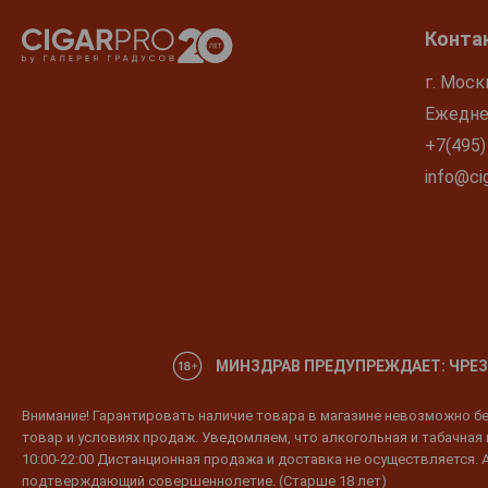
Vilmos
Wieser
Конта
Zufanek
г. Моск
Zwack
Ежеднев
Кизлярский
+7(495)
Фанагория
info@cig
МИНЗДРАВ ПРЕДУПРЕЖДАЕТ: ЧРЕЗ
Внимание! Гарантировать наличие товара в магазине невозможно без
товар и условиях продаж. Уведомляем, что алкогольная и табачная п
10:00-22:00 Дистанционная продажа и доставка не осуществляется. 
подтверждающий совершеннолетие. (Старше 18 лет)