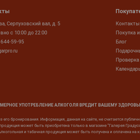
кты
Покупат
ва, Серпуховский вал, д. 5
Контакты
но с 10:00 до 22:00
Покупка и
 644-59-95
Блог
arpro.ru
Подарочн
Проверка
Календар
МЕРНОЕ УПОТРЕБЛЕНИЕ АЛКОГОЛЯ ВРЕДИТ ВАШЕМУ ЗДОРОВЬ
 его бронирования. Информация, данная на сайте, не считается публич
родукция может быть приобретена только в магазине "Галерея Градусов"
Алкогольная и табачная продукция может быть получена и оплачена на к