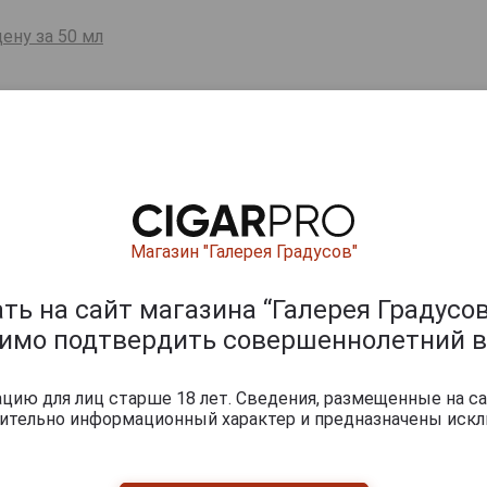
ену за 50 мл
ишите отзыв:
Магазин "Галерея Градусов"
ь на сайт магазина “Галерея Градусов
димо подтвердить совершеннолетний в
ию для лиц старше 18 лет. Сведения, размещенные на са
0
и
чительно информационный характер и предназначены искл