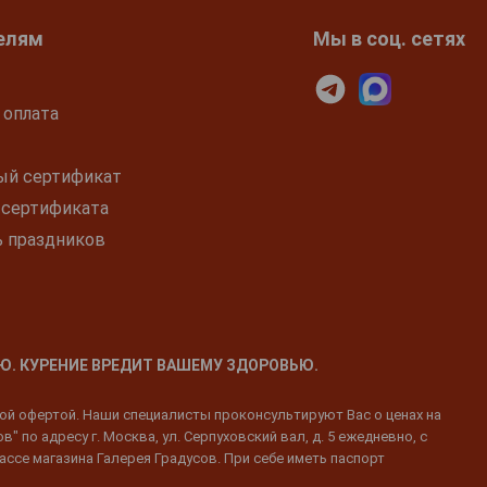
елям
Мы в соц. сетях
 оплата
ый сертификат
 сертификата
ь праздников
Ю. КУРЕНИЕ ВРЕДИТ ВАШЕМУ ЗДОРОВЬЮ.
ной офертой. Наши специалисты проконсультируют Вас о ценах на
 по адресу г. Москва, ул. Серпуховский вал, д. 5 ежедневно, с
ассе магазина Галерея Градусов. При себе иметь паспорт