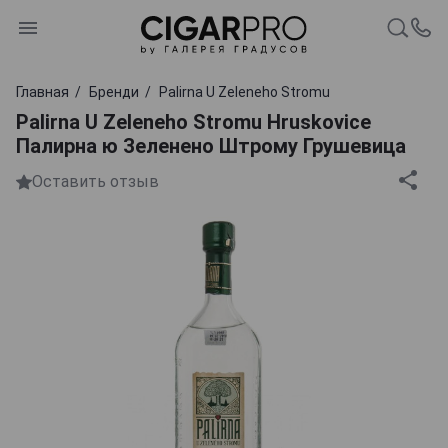
Главная
Бренди
Palirna U Zeleneho Stromu
Palirna U Zeleneho Stromu Hruskovice
Палирна ю Зеленено Штрому Грушевица
Оставить отзыв