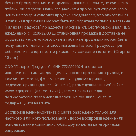
без его бронирования. Информация, данная на сайте, не считается
публичной офертой. Наши специалисты проконсультируют Вас о
ценах на товар и условиях продаж. Уведомляем, что алкогольная
и табачная продукция может быть приобретена только в магазине
"Галерея Градусов" по адресу г. Москва, ул. Серпуховский вал, д. 5
ежедневно, с 10:00-22:00 Дистанционная продажа и доставка не
осуществляется. Алкогольная и табачная продукция может быть
получена и оплачена на кассе магазина Галерея Градусов. При
себе иметь паспорт подтверждающий совершеннолетие. (Старше
18 лет)
ООО "Галерея Градусов", ИНН 7725501624, является
исключительным владельцем авторских прав на материалы, в
том числе тексты, фотоматериалы, аудиоматериалы,
видеоматериалы (далее - Контент), размещенные на веб-сайте
www.cigarpro.ru (далее - Сайт). Доступ к Сайту не дает
пользователю права использовать какой-либо Контент,
содержащийся на Сайте.
Воспроизведение Контента с Сайта разрешено только для
частного и личного пользования. Любое воспроизведение или
использование копий для любых других целей категорически
запрещено.