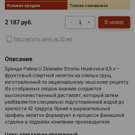
Условия продаж
Только самовывоз
2 187
руб.
В заявку
-
+
Рассчитать цену за 50 мл
Описание
Бренди Palirna U Zeleneho Stromu Hruskovice 0,5 л –
фруктовый спиртной напиток из спелых груш,
изготовленный по национальному чешскому рецепту.
Из отобранных плодов вначале создается
высококачественный дистиллят, который затем
разбавляется специально подготовленной водой до
крепости 42 градуса. Яркий и выразительный
профиль напиток формирует в процессе финишной
отделки в подвалах компании-производителя.
Цвет: кристально-прозрачный.