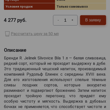
Условия продаж
Только самовывоз
4 277
руб.
В заявку
-
+
Рассчитать цену за 50 мл
Описание
Бренди R. Jelinek Slivovice Bila 1 л — белая сливовица,
редкий сорт, который не проходит выдержку в дубе.
Это традиционный чешский напиток, производимый
компанией Рудольф Елинек с середины XVIII века.
Для его изготовления используют спелые тёмные
сливы поздних сортов, которые аккуратно
разминают и подвергают брожению. Затем напиток
проходит тройную перегонку, что придаёт ему
особую чистоту и мягкость. Выдержка в дубовых
бочках не применяется, что способствует чистоте и