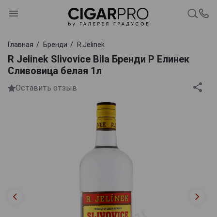
Главная
Бренди
R.Jelinek
R Jelinek Slivovice Bila Бренди Р Елинек
Сливовица белая 1л
Оставить отзыв