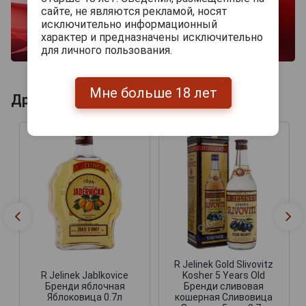
сайте, не являются рекламой, носят
исключительно информационный
характер и предназначены исключительно
для личного пользования.
Мне больше 18 лет
Другие продукты бренда R.JELINEK
R Jelinek Gold Slivovitz
R Jelinek Jablkovice
Kosher 5 Years Old
Бренди яблочная
Бренди сливовая
Яблоковица 0.7л
кошерная Сливовица