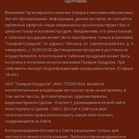
ЗДОРОВЬЮ.
Внимание! Гарантировать наличие товара в магазине невозможно
без его бронирования. Информация, данная на сайте, не считается
публичной офертой. Наши специалисты проконсультируют Вас о
ценах на товар и условиях продаж. Уведомляем, что алкогольная
и табачная продукция может быть приобретена только в магазине
"Галерея Градусов" по адресу г. Москва, ул. Серпуховский вал, д. 5
ежедневно, с 10:00-22:00 Дистанционная продажа и доставка не
осуществляется. Алкогольная и табачная продукция может быть
получена и оплачена на кассе магазина Галерея Градусов. При
себе иметь паспорт подтверждающий совершеннолетие. (Старше
18 лет)
ООО "Галерея Градусов", ИНН 7725501624, является
исключительным владельцем авторских прав на материалы, в
том числе тексты, фотоматериалы, аудиоматериалы,
видеоматериалы (далее - Контент), размещенные на веб-сайте
www.cigarpro.ru (далее - Сайт). Доступ к Сайту не дает
пользователю права использовать какой-либо Контент,
содержащийся на Сайте.
Воспроизведение Контента с Сайта разрешено только для
частного и личного пользования. Любое воспроизведение или