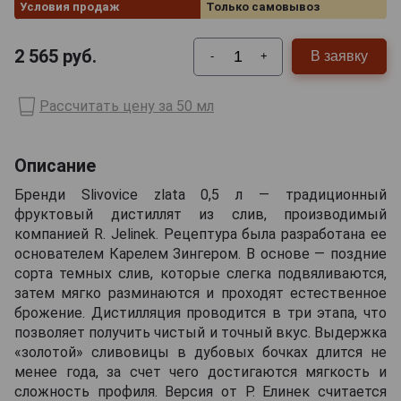
Условия продаж
Только самовывоз
2 565
руб.
В заявку
-
+
Рассчитать цену за 50 мл
Описание
Бренди Slivovice zlata 0,5 л — традиционный
фруктовый дистиллят из слив, производимый
компанией R. Jelinek. Рецептура была разработана ее
основателем Карелем Зингером. В основе — поздние
сорта темных слив, которые слегка подвяливаются,
затем мягко разминаются и проходят естественное
брожение. Дистилляция проводится в три этапа, что
позволяет получить чистый и точный вкус. Выдержка
«золотой» сливовицы в дубовых бочках длится не
менее года, за счет чего достигаются мягкость и
сложность профиля. Версия от Р. Елинек считается