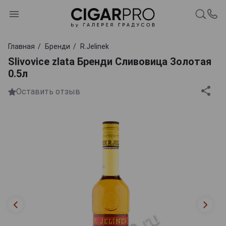
Главная
Бренди
R.Jelinek
Slivovice zlata Бренди Сливовица Золотая
0.5л
Оставить отзыв