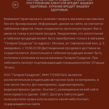
УПОТРЕБЛЕНИЕ АЛКОГОЛЯ ВРЕДИТ ВАШЕМУ
ЗДОРОВЬЮ. КУРЕНИЕ ВРЕДИТ ВАШЕМУ
ЗДОРОВЬЮ.
Внимание! Гарантировать наличие товара в магазине невозможно
без его бронирования. Информация, данная на сайте, не считается
публичной офертой. Наши специалисты проконсультируют Вас о
ценах на товар и условиях продаж. Уведомляем, что алкогольная
и табачная продукция может быть приобретена только в магазине
"Галерея Градусов" по адресу г. Москва, ул. Серпуховский вал, д. 5
ежедневно, с 10:00-22:00 Дистанционная продажа и доставка не
осуществляется. Алкогольная и табачная продукция может быть
получена и оплачена на кассе магазина Галерея Градусов. При
себе иметь паспорт подтверждающий совершеннолетие. (Старше
18 лет)
ООО "Галерея Градусов", ИНН 7725501624, является
исключительным владельцем авторских прав на материалы, в
том числе тексты, фотоматериалы, аудиоматериалы,
видеоматериалы (далее - Контент), размещенные на веб-сайте
www.cigarpro.ru (далее - Сайт). Доступ к Сайту не дает
пользователю права использовать какой-либо Контент,
содержащийся на Сайте.