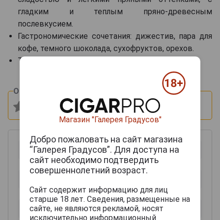
гладким и теплым пряно-древесным
послевкусием.
Гастрономические сочетания: дижестив, пара для
кофе, темного шоколада, сухофруктов, орехов.
Температура подачи: 18–20°C.
Оцените и напишите отзыв:
Магазин "Галерея Градусов"
Добро пожаловать на сайт магазина
“Галерея Градусов”. Для доступа на
сайт необходимо подтвердить
совершеннолетний возраст.
Сайт содержит информацию для лиц
старше 18 лет. Сведения, размещенные на
сайте, не являются рекламой, носят
исключительно информационный