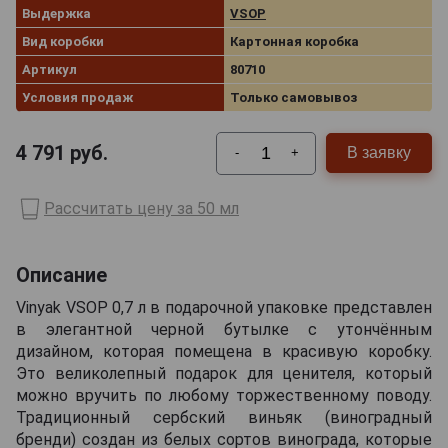
Выдержка
VSOP
Вид коробки
Картонная коробка
Артикул
80710
Условия продаж
Только самовывоз
4 791
руб.
В заявку
-
+
Рассчитать цену за 50 мл
Описание
Vinyak VSOP 0,7 л в подарочной упаковке представлен
в элегантной черной бутылке с утончённым
дизайном, которая помещена в красивую коробку.
Это великолепный подарок для ценителя, который
можно вручить по любому торжественному поводу.
Традиционный сербский виньяк (виноградный
бренди) создан из белых сортов винограда, которые