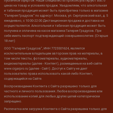
публичной офертой. Наши специалисты проконсультируют Вас о
ценах на товар и условиях продаж. Уведомляем, что алкогольная
и табачная продукция может быть приобретена только в магазине
"Галерея Градусов" по адресу г. Москва, ул. Серпуховский вал, д. 5
ежедневно, с 10:00-22:00 Дистанционная продажа и доставка не
осуществляется. Алкогольная и табачная продукция может быть
получена и оплачена на кассе магазина Галерея Градусов. При
себе иметь паспорт подтверждающий совершеннолетие. (Старше
18 лет)
ООО "Галерея Градусов", ИНН 7725501624, является
исключительным владельцем авторских прав на материалы, в
том числе тексты, фотоматериалы, аудиоматериалы,
видеоматериалы (далее - Контент), размещенные на веб-сайте
www.cigarpro.ru (далее - Сайт). Доступ к Сайту не дает
пользователю права использовать какой-либо Контент,
содержащийся на Сайте.
Воспроизведение Контента с Сайта разрешено только для
частного и личного пользования. Любое воспроизведение или
использование копий для любых других целей категорически
запрещено.
Распечатка или загрузка Контента с Сайта разрешена только для