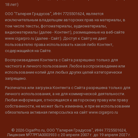
18 лет)
ООО "Галерея Градусов", ИНН 7725501624, является
исключительным владельцем авторских прав на материалы, в
том числе тексты, фотоматериалы, аудиоматериалы,
видеоматериалы (далее - Контент), размещенные на веб-сайте
www.cigarpro.ru (далее - Сайт). Доступ к Сайту не дает
пользователю права использовать какой-либо Контент,
содержащийся на Сайте.
Воспроизведение Контента с Сайта разрешено только для
частного и личного пользования. Любое воспроизведение или
использование копий для любых других целей категорически
запрещено.
Распечатка или загрузка Контента с Сайта разрешена только для
личного использования, а не для коммерческой деятельности.
Любая информация, относящаяся к авторскому праву или праву
собственности, не может быть изменена, и при ее использовании
обязательна активная гиперссылка на сайт www.cigarpro.ru
© 2026 CigarPro.ru, ООО "Галерея Градусов", ИНН 7725501624,
Лицензия №77РПА0003933 c 20 апреля 2007 г. до 19 апреля 2027 г.