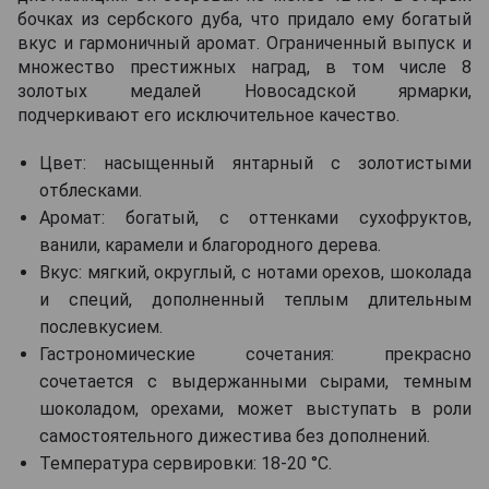
бочках из сербского дуба, что придало ему богатый
вкус и гармоничный аромат. Ограниченный выпуск и
множество престижных наград, в том числе 8
золотых медалей Новосадской ярмарки,
подчеркивают его исключительное качество.
Цвет: насыщенный янтарный с золотистыми
отблесками.
Аромат: богатый, с оттенками сухофруктов,
ванили, карамели и благородного дерева.
Вкус: мягкий, округлый, с нотами орехов, шоколада
и специй, дополненный теплым длительным
послевкусием.
Гастрономические сочетания: прекрасно
сочетается с выдержанными сырами, темным
шоколадом, орехами, может выступать в роли
самостоятельного дижестива без дополнений.
Температура сервировки: 18-20 °C.