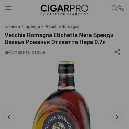
Главная
Бренди
Vecchia Romagna
Vecchia Romagna Etichetta Nera Бренди
Веккья Романья Этикетта Нера 0.7л
Оставить отзыв