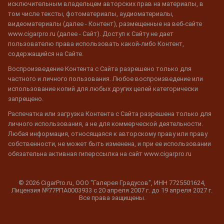
исключительным владельцем авторских прав на материалы, в
том числе тексты, фотоматериалы, аудиоматериалы,
видеоматериалы (далее - Контент), размещенные на веб-сайте
www.cigarpro.ru (далее - Сайт). Доступ к Сайту не дает
пользователю права использовать какой-либо Контент,
содержащийся на Сайте.
Воспроизведение Контента с Сайта разрешено только для
частного и личного пользования. Любое воспроизведение или
использование копий для любых других целей категорически
запрещено.
Распечатка или загрузка Контента с Сайта разрешена только для
личного использования, а не для коммерческой деятельности.
Любая информация, относящаяся к авторскому праву или праву
собственности, не может быть изменена, и при ее использовании
обязательна активная гиперссылка на сайт www.cigarpro.ru
© 2026 CigarPro.ru, ООО "Галерея Градусов", ИНН 7725501624,
Лицензия №77РПА0003933 c 20 апреля 2007 г. до 19 апреля 2027 г.
Все права защищены.