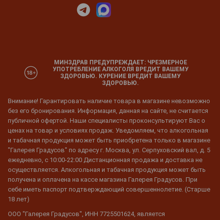
МИНЗДРАВ ПРЕДУПРЕЖДАЕТ: ЧРЕЗМЕРНОЕ
УПОТРЕБЛЕНИЕ АЛКОГОЛЯ ВРЕДИТ ВАШЕМУ
ЗДОРОВЬЮ. КУРЕНИЕ ВРЕДИТ ВАШЕМУ
ЗДОРОВЬЮ.
Внимание! Гарантировать наличие товара в магазине невозможно
без его бронирования. Информация, данная на сайте, не считается
публичной офертой. Наши специалисты проконсультируют Вас о
ценах на товар и условиях продаж. Уведомляем, что алкогольная
и табачная продукция может быть приобретена только в магазине
"Галерея Градусов" по адресу г. Москва, ул. Серпуховский вал, д. 5
ежедневно, с 10:00-22:00 Дистанционная продажа и доставка не
осуществляется. Алкогольная и табачная продукция может быть
получена и оплачена на кассе магазина Галерея Градусов. При
себе иметь паспорт подтверждающий совершеннолетие. (Старше
18 лет)
ООО "Галерея Градусов", ИНН 7725501624, является