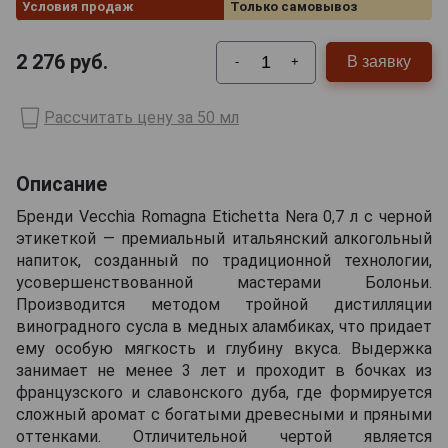
Условия продаж
Только самовывоз
2 276
руб.
В заявку
-
+
Рассчитать цену за 50 мл
Описание
Бренди Vecchia Romagna Etichetta Nera 0,7 л с черной
этикеткой — премиальный итальянский алкогольный
напиток, созданный по традиционной технологии,
усовершенствованной мастерами Болоньи.
Производится методом тройной дистилляции
виноградного сусла в медных аламбиках, что придает
ему особую мягкость и глубину вкуса. Выдержка
занимает не менее 3 лет и проходит в бочках из
французского и славонского дуба, где формируется
сложный аромат с богатыми древесными и пряными
оттенками. Отличительной чертой является