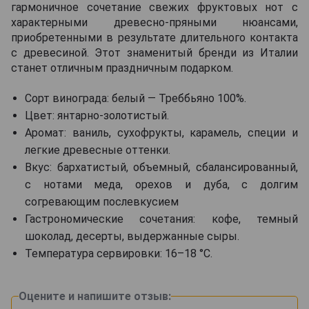
гармоничное сочетание свежих фруктовых нот с
характерными древесно-пряными нюансами,
приобретенными в результате длительного контакта
с древесиной. Этот знаменитый бренди из Италии
станет отличным праздничным подарком.
Сорт винограда: белый — Треббьяно 100%.
Цвет: янтарно-золотистый.
Аромат: ваниль, сухофрукты, карамель, специи и
легкие древесные оттенки.
Вкус: бархатистый, объемный, сбалансированный,
с нотами меда, орехов и дуба, с долгим
согревающим послевкусием
Гастрономические сочетания: кофе, темный
шоколад, десерты, выдержанные сыры.
Температура сервировки: 16–18 °C.
Оцените и напишите отзыв: