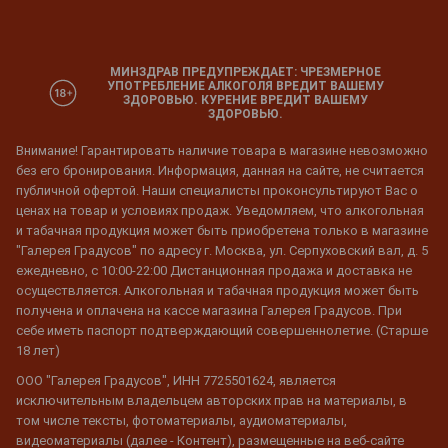
МИНЗДРАВ ПРЕДУПРЕЖДАЕТ: ЧРЕЗМЕРНОЕ
УПОТРЕБЛЕНИЕ АЛКОГОЛЯ ВРЕДИТ ВАШЕМУ
ЗДОРОВЬЮ. КУРЕНИЕ ВРЕДИТ ВАШЕМУ
ЗДОРОВЬЮ.
Внимание! Гарантировать наличие товара в магазине невозможно
без его бронирования. Информация, данная на сайте, не считается
публичной офертой. Наши специалисты проконсультируют Вас о
ценах на товар и условиях продаж. Уведомляем, что алкогольная
и табачная продукция может быть приобретена только в магазине
"Галерея Градусов" по адресу г. Москва, ул. Серпуховский вал, д. 5
ежедневно, с 10:00-22:00 Дистанционная продажа и доставка не
осуществляется. Алкогольная и табачная продукция может быть
получена и оплачена на кассе магазина Галерея Градусов. При
себе иметь паспорт подтверждающий совершеннолетие. (Старше
18 лет)
ООО "Галерея Градусов", ИНН 7725501624, является
исключительным владельцем авторских прав на материалы, в
том числе тексты, фотоматериалы, аудиоматериалы,
видеоматериалы (далее - Контент), размещенные на веб-сайте