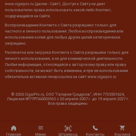
www.cigarpro.ru (далее - Сайт). Доступ к Сайту не дает
пользователю права использовать какой-либо Контент,
содержащийся на Сайте.
Воспроизведение Контента с Сайта разрешено только для
частного и личного пользования. Любое воспроизведение или
использование копий для любых других целей категорически
запрещено.
Распечатка или загрузка Контента с Сайта разрешена только для
личного использования, а не для коммерческой деятельности.
Любая информация, относящаяся к авторскому праву или праву
собственности, не может быть изменена, и при ее использовании
обязательна активная гиперссылка на сайт www.cigarpro.ru
© 2026 CigarPro.ru, ООО "Галерея Градусов", ИНН 7725501624,
Лицензия №77РПА0003933 c 20 апреля 2007 г. до 19 апреля 2027 г.
Все права защищены.
Штрихкод
Главная
Меню
Контакты
Корзина