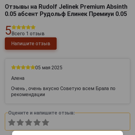
Отзывы на Rudolf Jelinek Premium Absinth
0.05 абсент Рудольф Елинек Премиуи 0.05
5
Всего
1
отзыв
Напишите отзыв
05 мая 2025
Алена
Очень , очень вкусно Советую всем Брала по
рекомендации
Оцените и напишите отзыв: