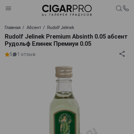
Главная
Абсент
Rudolf Jelinek
Rudolf Jelinek Premium Absinth 0.05 абсент
Рудольф Елинек Премиуи 0.05
5
1
отзыв