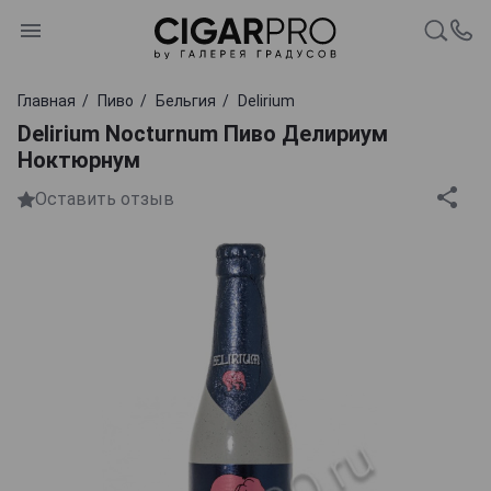
Главная
Пиво
Бельгия
Delirium
Delirium Nocturnum Пиво Делириум
Ноктюрнум
Оставить отзыв