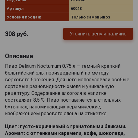
Артикул
60048
Условия продаж
Только самовывоз
308
руб.
Уточнить цену и наличие
Описание
Пиво Delirium Nocturnum 0,75 л — темный крепкий
бельгийский эль, произведенный по методу
верхового брожения. Для него использовали особые
сортовые разновидности хмеля и уникальную
рецептуру. Содержание алкоголя в напитке
составляет 8,5 %. Пиво поставляется в стильных
бутылках, напоминающих керамические,
изображением розового слона на этикетке.
Цвет: густо-коричневый с гранатовыми бликами.
Аромат: с оттенками карамели, кофе, шоколада,