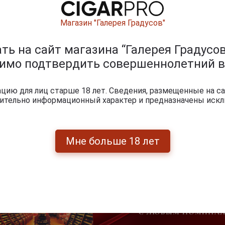
Магазин "Галерея Градусов"
ь на сайт магазина “Галерея Градусов
0
и
димо подтвердить совершеннолетний в
ию для лиц старше 18 лет. Сведения, размещенные на са
чительно информационный характер и предназначены искл
Мне больше 18 лет