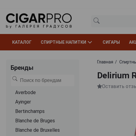
КАТАЛОГ
СПИРТНЫЕ НАПИТКИ
СИГАРЫ
АК
Главная
Спиртны
Бренды
Delirium
Оставить отз
Averbode
Ayinger
Bertinchamps
Blanche de Bruges
Blanche de Bruxelles