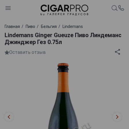
Главная
Пиво
Бельгия
Lindemans
Lindemans Ginger Gueuze Пиво Линдеманс
Джинджер Гез 0.75л
Оставить отзыв