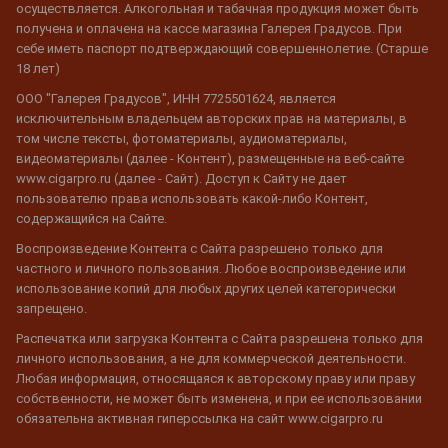
осуществляется. Алкогольная и табачная продукция может быть
получена и оплачена на кассе магазина Галерея Градусов. При
себе иметь паспорт подтверждающий совершеннолетие. (Старше
18 лет)
ООО "Галерея Градусов", ИНН 7725501624, является
исключительным владельцем авторских прав на материалы, в
том числе тексты, фотоматериалы, аудиоматериалы,
видеоматериалы (далее - Контент), размещенные на веб-сайте
www.cigarpro.ru (далее - Сайт). Доступ к Сайту не дает
пользователю права использовать какой-либо Контент,
содержащийся на Сайте.
Воспроизведение Контента с Сайта разрешено только для
частного и личного пользования. Любое воспроизведение или
использование копий для любых других целей категорически
запрещено.
Распечатка или загрузка Контента с Сайта разрешена только для
личного использования, а не для коммерческой деятельности.
Любая информация, относящаяся к авторскому праву или праву
собственности, не может быть изменена, и при ее использовании
обязательна активная гиперссылка на сайт www.cigarpro.ru