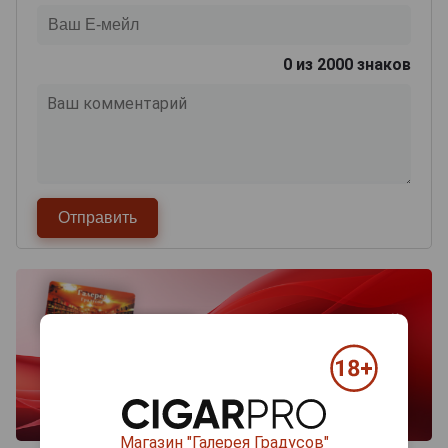
0
из 2000 знаков
Магазин "Галерея Градусов"