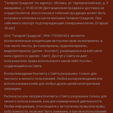
"Галерея Градусов" по адресу г. Москва, ул. Серпуховский вал, д. 5
ежедневно, с 10:00-22:00 Дистанционная продажа и доставка не
осуществляется. Алкогольная и табачная продукция может быть
получена и оплачена на кассе магазина Галерея Градусов. При
себе иметь паспорт подтверждающий совершеннолетие. (Старше
18 лет)
ООО "Галерея Градусов", ИНН 7725501624, является
исключительным владельцем авторских прав на материалы, в
том числе тексты, фотоматериалы, аудиоматериалы,
видеоматериалы (далее - Контент), размещенные на веб-сайте
www.cigarpro.ru (далее - Сайт). Доступ к Сайту не дает
пользователю права использовать какой-либо Контент,
содержащийся на Сайте.
Воспроизведение Контента с Сайта разрешено только для
частного и личного пользования. Любое воспроизведение или
использование копий для любых других целей категорически
запрещено.
Распечатка или загрузка Контента с Сайта разрешена только для
личного использования, а не для коммерческой деятельности.
Любая информация, относящаяся к авторскому праву или праву
собственности, не может быть изменена, и при ее использовании