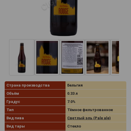
Страна производства
Бельгия
Объём
0.33 л
Градус
7.0%
Тип
Тёмное фильтрованное
Вид пива
Светлый эль (Pale ale)
Вид тары
Стекло