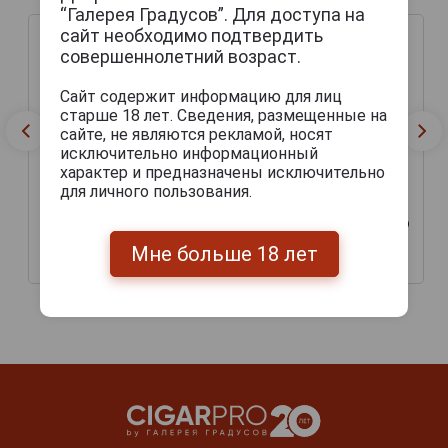
“Галерея Градусов”. Для доступа на
сайт необходимо подтвердить
совершеннолетний возраст.
Сайт содержит информацию для лиц
старше 18 лет. Сведения, размещенные на
сайте, не являются рекламой, носят
исключительно информационный
характер и предназначены исключительно
для личного пользования.
Ter Dolen Kriek Пиво Тер
Ter Dolen Tripel Пиво Тер
Долен Крик 0.33л
Долен Трипель 0.33л
Мне больше 18 лет
380 руб.
368 руб.