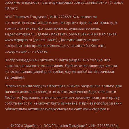
себе иметь паспорт подтверждающий совершеннолетие. (Старше
18 лет)
ООО "Галерея Градусов", ИНН 7725501624, является
исключительным владельцем авторских прав на материалы, в
том числе тексты, фотоматериалы, аудиоматериалы,
видеоматериалы (далее - Контент), размещенные на веб-сайте
www.cigarpro.ru (далее - Сайт). Доступ к Сайту не дает
пользователю права использовать какой-либо Контент,
содержащийся на Сайте.
Воспроизведение Контента с Сайта разрешено только для
частного и личного пользования. Любое воспроизведение или
использование копий для любых других целей категорически
запрещено.
Распечатка или загрузка Контента с Сайта разрешена только для
личного использования, а не для коммерческой деятельности.
Любая информация, относящаяся к авторскому праву или праву
собственности, не может быть изменена, и при ее использовании
обязательна активная гиперссылка на сайт www.cigarpro.ru
© 2026 CigarPro.ru, ООО "Галерея Градусов", ИНН 7725501624,