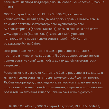
себе иметь паспорт подтверждающий совершеннолетие. (Старше
18 лет)
ООО "Галерея Градусов", ИНН 7725501624, является
исключительным владельцем авторских прав на материалы, в
том числе тексты, фотоматериалы, аудиоматериалы,
видеоматериалы (далее - Контент), размещенные на веб-сайте
www.cigarpro.ru (далее - Сайт). Доступ к Сайту не дает
пользователю права использовать какой-либо Контент,
содержащийся на Сайте.
Воспроизведение Контента с Сайта разрешено только для
частного и личного пользования. Любое воспроизведение или
использование копий для любых других целей категорически
запрещено.
Распечатка или загрузка Контента с Сайта разрешена только для
личного использования, а не для коммерческой деятельности.
Любая информация, относящаяся к авторскому праву или праву
собственности, не может быть изменена, и при ее использовании
обязательна активная гиперссылка на сайт www.cigarpro.ru
© 2026 CigarPro.ru, ООО "Галерея Градусов", ИНН 7725501624,