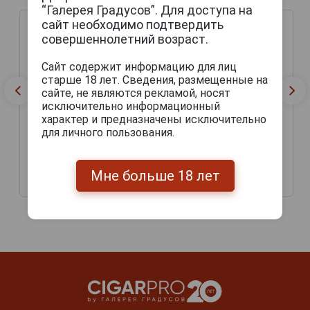
“Галерея Градусов”. Для доступа на
сайт необходимо подтвердить
совершеннолетний возраст.
Сайт содержит информацию для лиц
старше 18 лет. Сведения, размещенные на
сайте, не являются рекламой, носят
исключительно информационный
характер и предназначены исключительно
для личного пользования.
Ter Dolen Rouge Пиво Тер
Ter Dolen Kriek Пиво Тер
Долен Руж 0.33л
Долен Крик 0.33л
Мне больше 18 лет
380 руб.
380 руб.