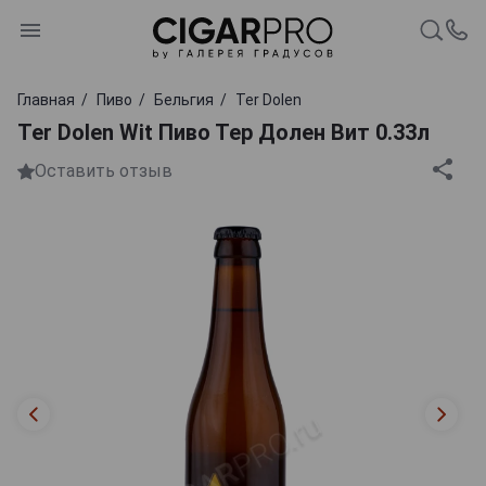
Главная
Пиво
Бельгия
Ter Dolen
Ter Dolen Wit Пиво Тер Долен Вит 0.33л
Оставить отзыв