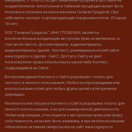
ежедневно, с 10:00-22:00 Дистанционная продажа и доставка не
осуществляется. Алкогольная и табачная продукция может быть
получена и оплачена на кассе магазина Галерея Градусов. При
себе иметь паспорт подтверждающий совершеннолетие. (Старше
18 лет)
ООО "Галерея Градусов", ИНН 7725501624, является
исключительным владельцем авторских прав на материалы, в
том числе тексты, фотоматериалы, аудиоматериалы,
видеоматериалы (далее - Контент), размещенные на веб-сайте
www.cigarpro.ru (далее - Сайт). Доступ к Сайту не дает
пользователю права использовать какой-либо Контент,
содержащийся на Сайте.
Воспроизведение Контента с Сайта разрешено только для
частного и личного пользования. Любое воспроизведение или
использование копий для любых других целей категорически
запрещено.
Распечатка или загрузка Контента с Сайта разрешена только для
личного использования, а не для коммерческой деятельности.
Любая информация, относящаяся к авторскому праву или праву
собственности, не может быть изменена, и при ее использовании
обязательна активная гиперссылка на сайт www.cigarpro.ru