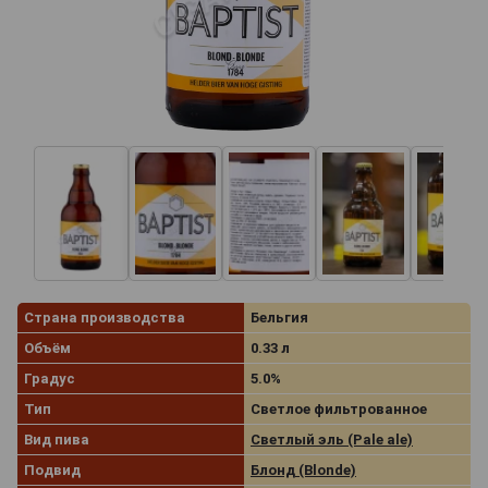
Страна производства
Бельгия
Объём
0.33 л
Градус
5.0%
Тип
Светлое фильтрованное
Вид пива
Светлый эль (Pale ale)
Подвид
Блонд (Blonde)