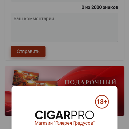
0
из 2000 знаков
Магазин "Галерея Градусов"