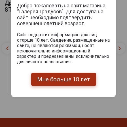
Другие продукты бренда VAN
Добро пожаловать на сайт магазина
STEENBERGE
“Галерея Градусов”. Для доступа на
сайт необходимо подтвердить
совершеннолетний возраст.
Сайт содержит информацию для лиц
старше 18 лет. Сведения, размещенные на
сайте, не являются рекламой, носят
исключительно информационный
характер и предназначены исключительно
для личного пользования.
Baptist Wit Пиво Баптист
Мне больше 18 лет
Piraat Пиво Пират 0.33л
Вит 0.33л
234 руб.
276 руб.