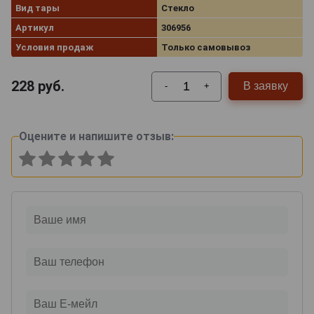
Вид тары
Стекло
Артикул
306956
Условия продаж
Только самовывоз
228
руб.
В заявку
-
+
Оцените и напишите отзыв: